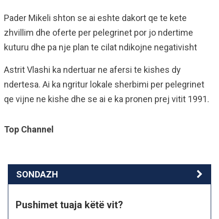
Pader Mikeli shton se ai eshte dakort qe te kete
zhvillim dhe oferte per pelegrinet por jo ndertime
kuturu dhe pa nje plan te cilat ndikojne negativisht
Astrit Vlashi ka ndertuar ne afersi te kishes dy
ndertesa. Ai ka ngritur lokale sherbimi per pelegrinet
qe vijne ne kishe dhe se ai e ka pronen prej vitit 1991.
Top Channel
SONDAZH
Pushimet tuaja këtë vit?