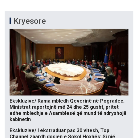
Kryesore
Ekskluzive/ Rama mbledh Qeverinë në Pogradec.
Ministrat raportojnë më 24 dhe 25 gusht, pritet
edhe mbledhja e Asamblesë që mund të ndryshojë
kabinetin
Ekskluzive/ I ekstraduar pas 30 vitesh, Top
Channel zbardh dosjen e Sokol Hoxhës: Si një