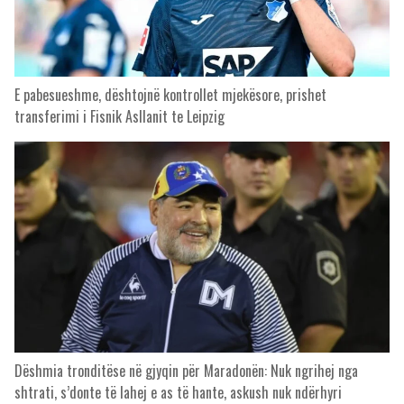
E pabesueshme, dështojnë kontrollet mjekësore, prishet
transferimi i Fisnik Asllanit te Leipzig
Dëshmia tronditëse në gjyqin për Maradonën: Nuk ngrihej nga
shtrati, s’donte të lahej e as të hante, askush nuk ndërhyri