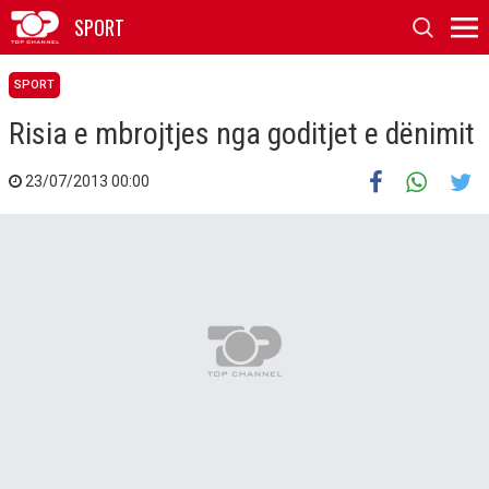
SPORT
SPORT
Risia e mbrojtjes nga goditjet e dënimit
23/07/2013 00:00