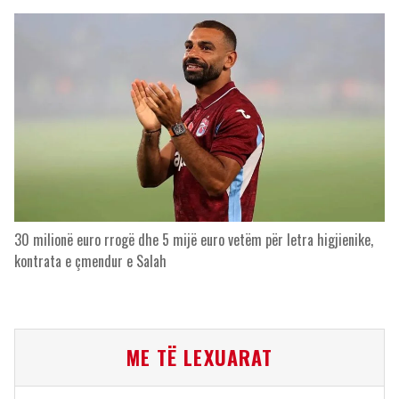
30 milionë euro rrogë dhe 5 mijë euro vetëm për letra higjienike,
kontrata e çmendur e Salah
ME TË LEXUARAT