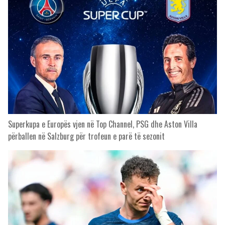
Superkupa e Europës vjen në Top Channel, PSG dhe Aston Villa
përballen në Salzburg për trofeun e parë të sezonit