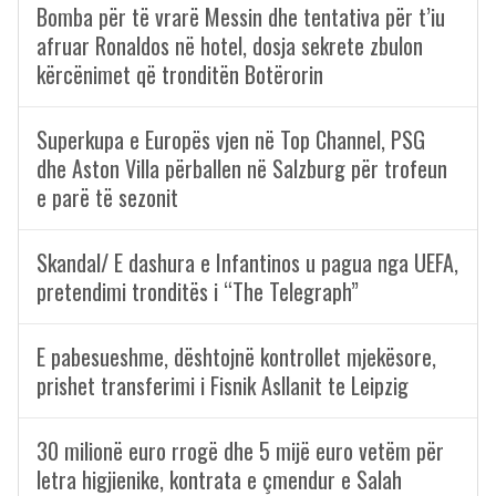
Bomba për të vrarë Messin dhe tentativa për t’iu
afruar Ronaldos në hotel, dosja sekrete zbulon
kërcënimet që tronditën Botërorin
Superkupa e Europës vjen në Top Channel, PSG
dhe Aston Villa përballen në Salzburg për trofeun
e parë të sezonit
Skandal/ E dashura e Infantinos u pagua nga UEFA,
pretendimi tronditës i “The Telegraph”
E pabesueshme, dështojnë kontrollet mjekësore,
prishet transferimi i Fisnik Asllanit te Leipzig
30 milionë euro rrogë dhe 5 mijë euro vetëm për
letra higjienike, kontrata e çmendur e Salah