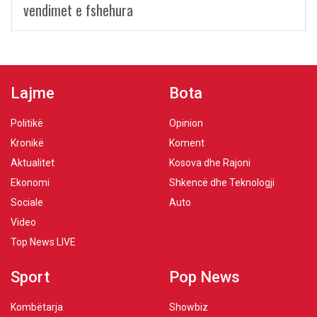
vendimet e fshehura
Lajme
Bota
Politikë
Opinion
Kronikë
Koment
Aktualitet
Kosova dhe Rajoni
Ekonomi
Shkencë dhe Teknologji
Sociale
Auto
Video
Top News LIVE
Sport
Pop News
Kombëtarja
Showbiz