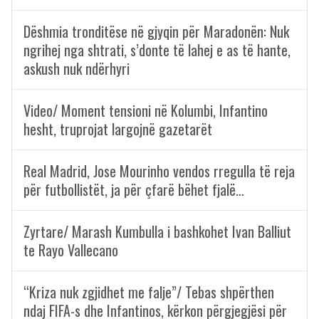
Dëshmia tronditëse në gjyqin për Maradonën: Nuk
ngrihej nga shtrati, s’donte të lahej e as të hante,
askush nuk ndërhyri
Video/ Moment tensioni në Kolumbi, Infantino
hesht, truprojat largojnë gazetarët
Real Madrid, Jose Mourinho vendos rregulla të reja
për futbollistët, ja për çfarë bëhet fjalë…
Zyrtare/ Marash Kumbulla i bashkohet Ivan Balliut
te Rayo Vallecano
“Kriza nuk zgjidhet me falje”/ Tebas shpërthen
ndaj FIFA-s dhe Infantinos, kërkon përgjegjësi për