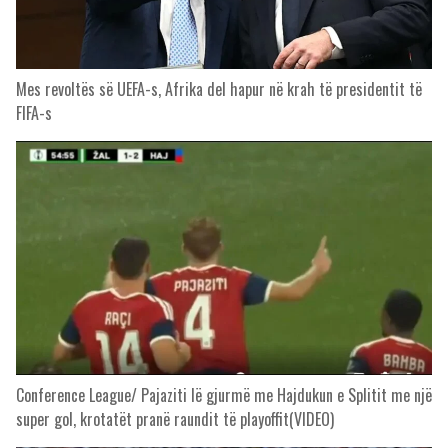
Mes revoltës së UEFA-s, Afrika del hapur në krah të presidentit të
FIFA-s
Conference League/ Pajaziti lë gjurmë me Hajdukun e Splitit me një
super gol, krotatët pranë raundit të playoffit(VIDEO)