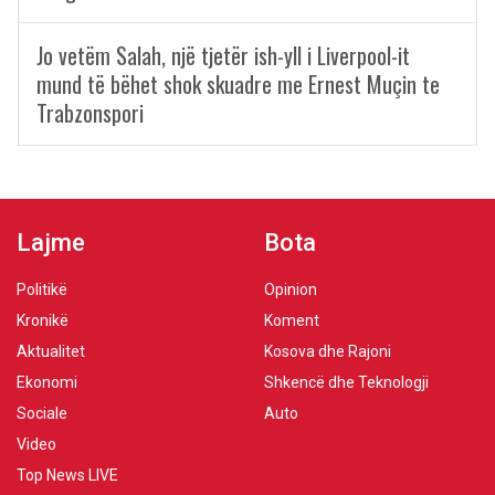
Jo vetëm Salah, një tjetër ish-yll i Liverpool-it
mund të bëhet shok skuadre me Ernest Muçin te
Trabzonspori
Lajme
Bota
Politikë
Opinion
Kronikë
Koment
Aktualitet
Kosova dhe Rajoni
Ekonomi
Shkencë dhe Teknologji
Sociale
Auto
Video
Top News LIVE