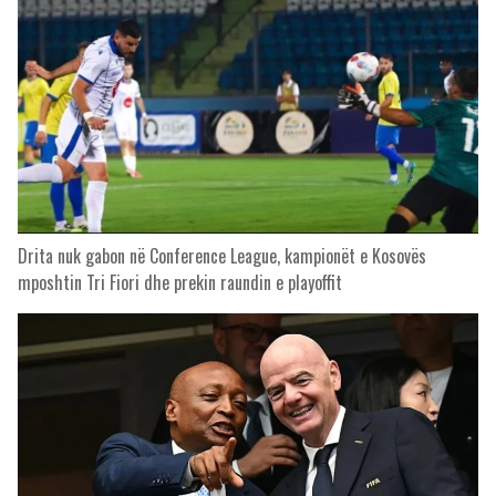
Drita nuk gabon në Conference League, kampionët e Kosovës
mposhtin Tri Fiori dhe prekin raundin e playoffit