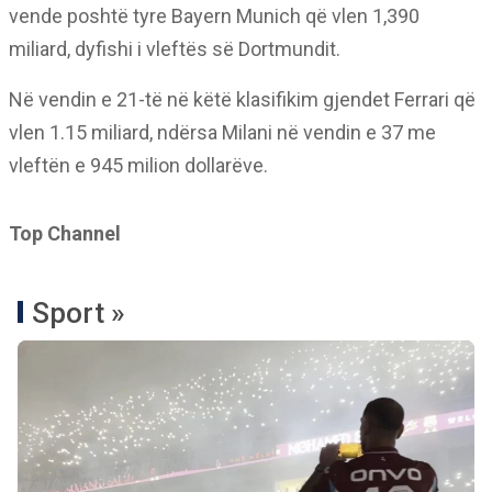
vende poshtë tyre Bayern Munich që vlen 1,390
miliard, dyfishi i vleftës së Dortmundit.
Në vendin e 21-të në këtë klasifikim gjendet Ferrari që
vlen 1.15 miliard, ndërsa Milani në vendin e 37 me
vleftën e 945 milion dollarëve.
Top Channel
Sport »