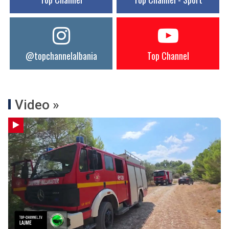
@topchannelalbania
Top Channel
Video »