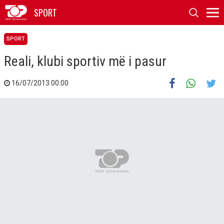
SPORT
SPORT
Reali, klubi sportiv më i pasur
16/07/2013 00:00