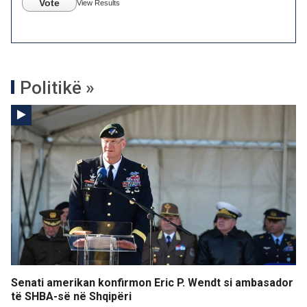
Vote
View Results
Politikë »
Senati amerikan konfirmon Eric P. Wendt si ambasador
të SHBA-së në Shqipëri