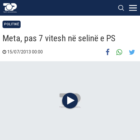
POLITIKË
Meta, pas 7 vitesh në selinë e PS
15/07/2013 00:00