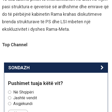
pasi struktura e qeverisë së ardhshme dhe emrave që
do të përbëjnë kabinetin Rama krahas diskutimeve
brenda strukturave të PS dhe LSI mbeten një
ekskluzivitet i dyshes Rama-Meta.
Top Channel
SONDAZH
Pushimet tuaja këtë vit?
Në Shqipëri
Jashtë vendit
Asgjëkundi