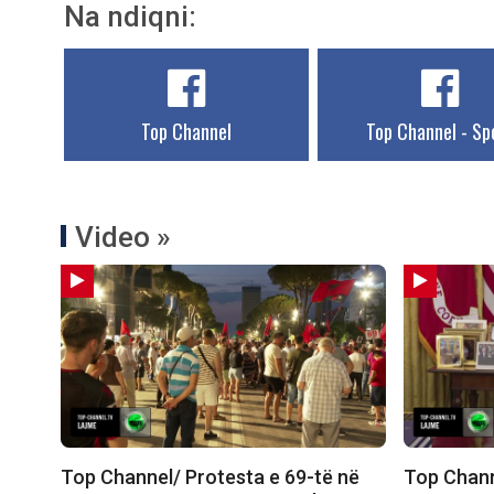
Na ndiqni:
Top Channel
Top Channel - Sp
Video »
Top Channel/ Protesta e 69-të në
Top Chann