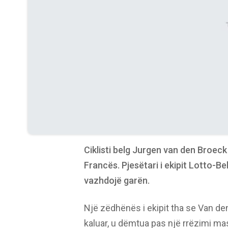
Ciklisti belg Jurgen van den Broeck 
Francës. Pjesëtari i ekipit Lotto-B
vazhdojë garën.
Një zëdhënës i ekipit tha se Van den B
kaluar, u dëmtua pas një rrëzimi ma