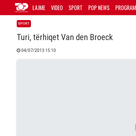
LAJME
VIDEO
SPORT
POP NEWS
PROGRAM
SPORT
Turi, tërhiqet Van den Broeck
04/07/2013 15:10