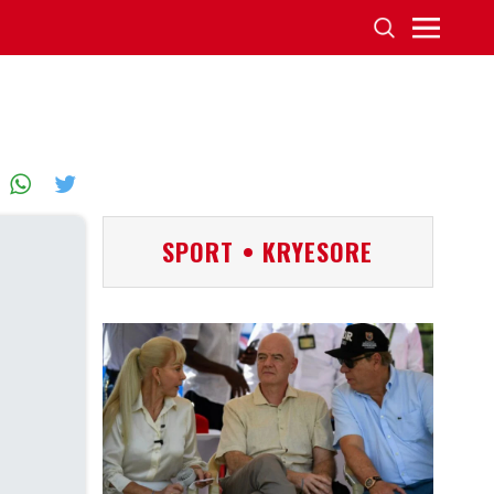
SPORT • KRYESORE