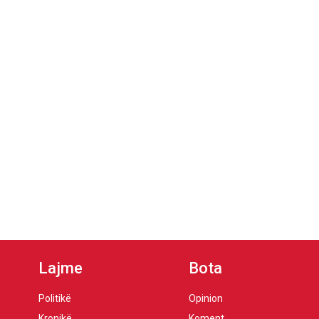
Lajme
Bota
Politikë
Opinion
Kronikë
Koment