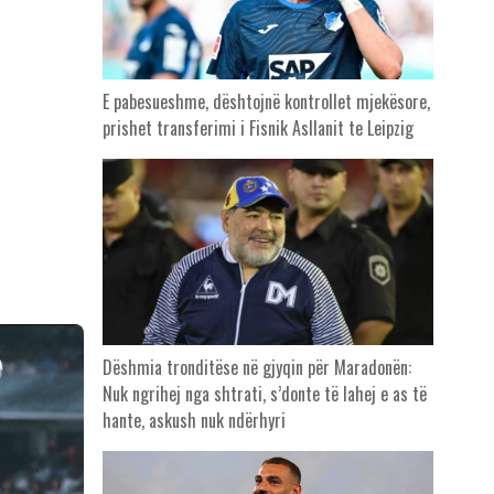
E pabesueshme, dështojnë kontrollet mjekësore,
prishet transferimi i Fisnik Asllanit te Leipzig
Dëshmia tronditëse në gjyqin për Maradonën:
Nuk ngrihej nga shtrati, s’donte të lahej e as të
hante, askush nuk ndërhyri