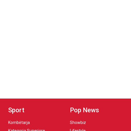
Sport
Pop News
Kombëtarja
Showbiz
Kategoria Superiore
Lifestyle