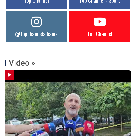
Top Channel
Top Channel - Sport
@topchannelalbania
Top Channel
Video »