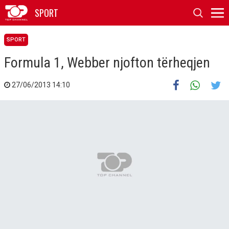
SPORT
SPORT
Formula 1, Webber njofton tërheqjen
27/06/2013 14:10