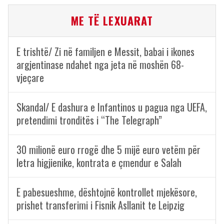
ME TË LEXUARAT
E trishtë/ Zi në familjen e Messit, babai i ikones
argjentinase ndahet nga jeta në moshën 68-
vjeçare
Skandal/ E dashura e Infantinos u pagua nga UEFA,
pretendimi tronditës i “The Telegraph”
30 milionë euro rrogë dhe 5 mijë euro vetëm për
letra higjienike, kontrata e çmendur e Salah
E pabesueshme, dështojnë kontrollet mjekësore,
prishet transferimi i Fisnik Asllanit te Leipzig