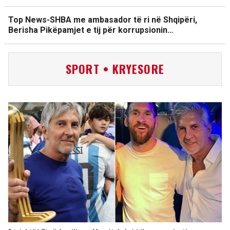
Top News-SHBA me ambasador të ri në Shqipëri,
Berisha Pikëpamjet e tij për korrupsionin…
SPORT • KRYESORE