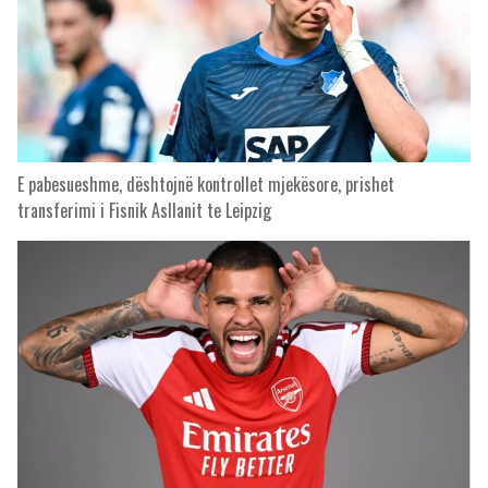
E pabesueshme, dështojnë kontrollet mjekësore, prishet
transferimi i Fisnik Asllanit te Leipzig