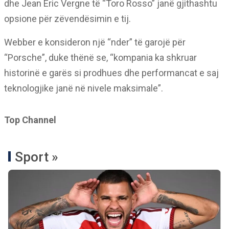
dhe Jean Eric Vergne të “Toro Rosso” janë gjithashtu
opsione për zëvendësimin e tij.
Webber e konsideron një “nder” të garojë për
“Porsche”, duke thënë se, “kompania ka shkruar
historinë e garës si prodhues dhe performancat e saj
teknologjike janë në nivele maksimale”.
Top Channel
Sport »