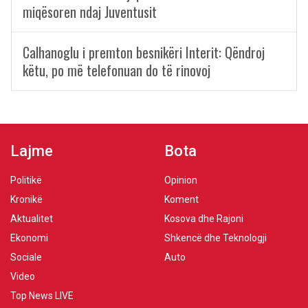
miqësoren ndaj Juventusit
Calhanoglu i premton besnikëri Interit: Qëndroj
këtu, po më telefonuan do të rinovoj
Lajme
Bota
Politikë
Opinion
Kronikë
Koment
Aktualitet
Kosova dhe Rajoni
Ekonomi
Shkencë dhe Teknologji
Sociale
Auto
Video
Top News LIVE