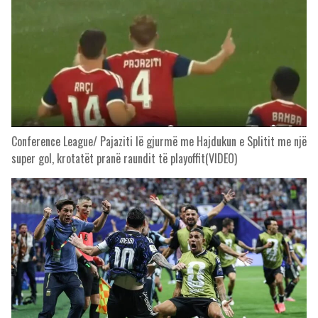
Conference League/ Pajaziti lë gjurmë me Hajdukun e Splitit me një
super gol, krotatët pranë raundit të playoffit(VIDEO)