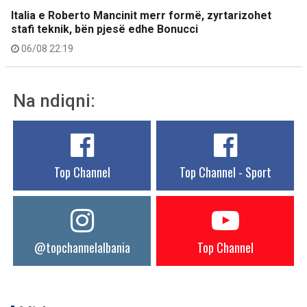
Italia e Roberto Mancinit merr formë, zyrtarizohet
stafi teknik, bën pjesë edhe Bonucci
06/08 22:19
Na ndiqni:
Top Channel
Top Channel - Sport
@topchannelalbania
Top Channel