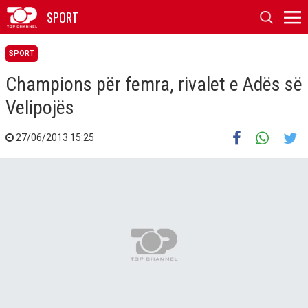
SPORT
SPORT
Champions për femra, rivalet e Adës së
Velipojës
27/06/2013 15:25