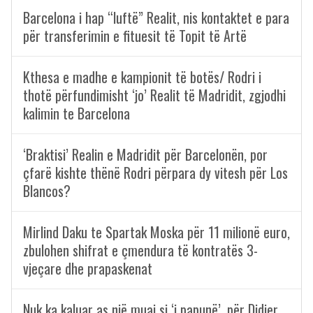
Barcelona i hap “luftë” Realit, nis kontaktet e para
për transferimin e fituesit të Topit të Artë
Kthesa e madhe e kampionit të botës/ Rodri i
thotë përfundimisht ‘jo’ Realit të Madridit, zgjodhi
kalimin te Barcelona
‘Braktisi’ Realin e Madridit për Barcelonën, por
çfarë kishte thënë Rodri përpara dy vitesh për Los
Blancos?
Mirlind Daku te Spartak Moska për 11 milionë euro,
zbulohen shifrat e çmendura të kontratës 3-
vjeçare dhe prapaskenat
Nuk ka kaluar as një muaj si ‘i papunë’, për Didier