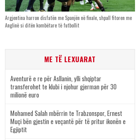
Argjentina harron disfatën me Spanjën në finale, shpall fitoren me
Anglinë si ditën kombëtare të futbollit
ME TË LEXUARAT
Aventurë e re për Asllanin, ylli shqiptar
transferohet te klubi i njohur gjerman për 30
milionë euro
Mohamed Salah mbërrin te Trabzonspor, Ernest
Muçi bën gjestin e veçantë për të pritur ikonën e
Egjiptit