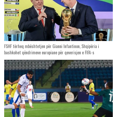
FSHF tërheq mbështetjen për Gianni Infantinon, Shqipëria i
bashkohet qëndrimeve europiane për qeverisjen e FIFA-s