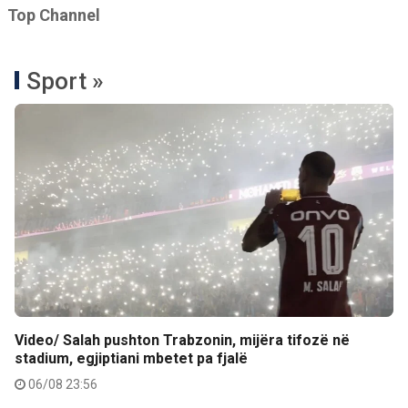
Top Channel
Sport »
Video/ Salah pushton Trabzonin, mijëra tifozë në
stadium, egjiptiani mbetet pa fjalë
06/08 23:56