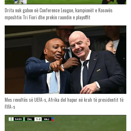
Drita nuk gabon në Conference League, kampionët e Kosovës
mposhtin Tri Fiori dhe prekin raundin e playoffit
Mes revoltës së UEFA-s, Afrika del hapur në krah të presidentit të
FIFA-s