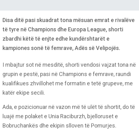
Disa ditë pasi skuadrat tona mësuan emrat e rivalëve
të tyre në Champions dhe Europa League, shorti
zbardhi këtë të enjte edhe kundërshtarët e
kampiones sonë të femrave, Adës së Velipojës.
I mbajtur sot në mesditë, shorti vendosi vajzat tona në
grupin e pestë, pasi në Champions e femrave, raundi
kualifikues zhvillohet me formatin e tetë grupeve, me
katër ekipe secili.
Ada, e pozicionuar në vazon më të ulët të shortit, do të
luajë me polaket e Unia Raciburzh, bjelloruset e
Bobruchankës dhe ekipin slloven të Pomurjes.