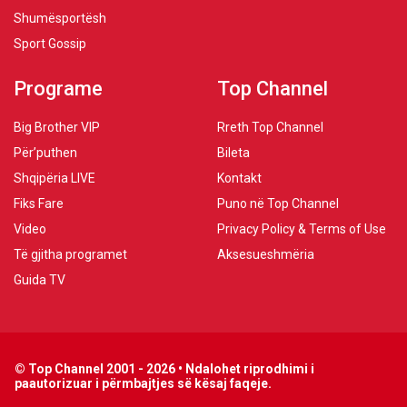
Shumësportësh
Sport Gossip
Programe
Top Channel
Big Brother VIP
Rreth Top Channel
Për’puthen
Bileta
Shqipëria LIVE
Kontakt
Fiks Fare
Puno në Top Channel
Video
Privacy Policy & Terms of Use
Të gjitha programet
Aksesueshmëria
Guida TV
© Top Channel 2001 - 2026 • Ndalohet riprodhimi i
paautorizuar i përmbajtjes së kësaj faqeje.