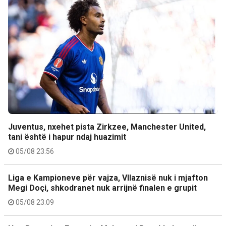
Juventus, nxehet pista Zirkzee, Manchester United,
tani është i hapur ndaj huazimit
05/08 23:56
Liga e Kampioneve për vajza, Vllaznisë nuk i mjafton
Megi Doçi, shkodranet nuk arrijnë finalen e grupit
05/08 23:09