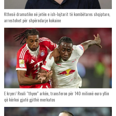
Kthesë dramatike në jetën e ish-lojtarit të kombëtares shqiptare,
arrestohet për shpërndarje kokaine
E kryer/ Reali “thyen” arkën, transferon për 140 milionë euro yllin
që kërkoi gjatë gjithë merkatos