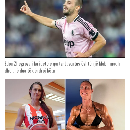
Edon Zhegrova i ka idetë e qarta: Juventus është një klub i madh
dhe unë dua të qëndroj këtu