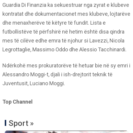
Guardia Di Finanzia ka sekuestruar nga zyrat e klubeve
kontratat dhe dokumentacionet mes klubeve, lojtarëve
dhe menaxherëve të këtyre të fundit. Lista e
futbollistëve të përfshirë në hetim është disa qindra
mes të cilëve edhe emra të njohur si Lavezzi, Nicola
Legrottaglie, Massimo Oddo dhe Alessio Tacchinardi.
Ndërkohë mes prokuratorëve të hetuar bie në sy emri i
Alessandro Moggi-t, djali i ish-drejtorit teknik të
Juventusit, Luciano Moggi.
Top Channel
Sport »