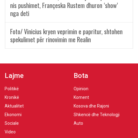
nis pushimet, Françeska Rustem dhuron ‘show’
nga deti
Foto/ Vinicius kryen veprimin e papritur, shtohen
spekulimet për rinovimin me Realin
Lajme
Bota
Politikë
Opinion
Kronikë
Koment
Aktualitet
Kosova dhe Rajoni
Ekonomi
Shkencë dhe Teknologji
Sociale
Auto
Video