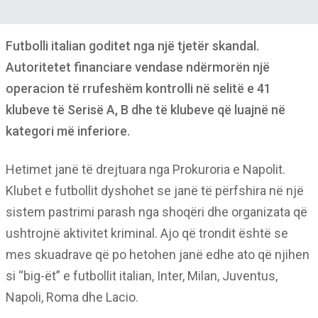
Futbolli italian goditet nga një tjetër skandal.
Autoritetet financiare vendase ndërmorën një
operacion të rrufeshëm kontrolli në selitë e 41
klubeve të Serisë A, B dhe të klubeve që luajnë në
kategori më inferiore.
Hetimet janë të drejtuara nga Prokuroria e Napolit.
Klubet e futbollit dyshohet se janë të përfshira në një
sistem pastrimi parash nga shoqëri dhe organizata që
ushtrojnë aktivitet kriminal. Ajo që trondit është se
mes skuadrave që po hetohen janë edhe ato që njihen
si “big-ët” e futbollit italian, Inter, Milan, Juventus,
Napoli, Roma dhe Lacio.