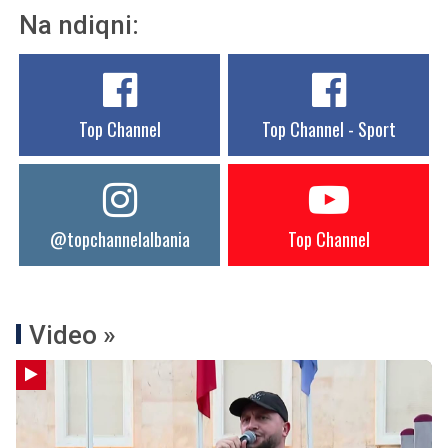
Na ndiqni:
Top Channel
Top Channel - Sport
@topchannelalbania
Top Channel
Video »