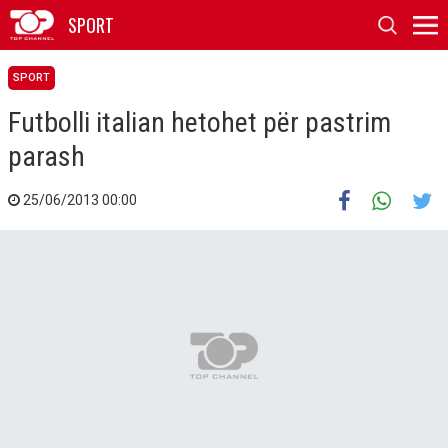
SPORT
SPORT
Futbolli italian hetohet për pastrim
parash
25/06/2013 00:00