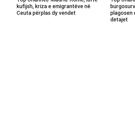
kufijsh, kriza e emigrantëve në
burgosurv
Ceuta përplas dy vendet
plagosen 
detajet