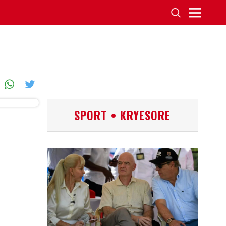
SPORT • KRYESORE