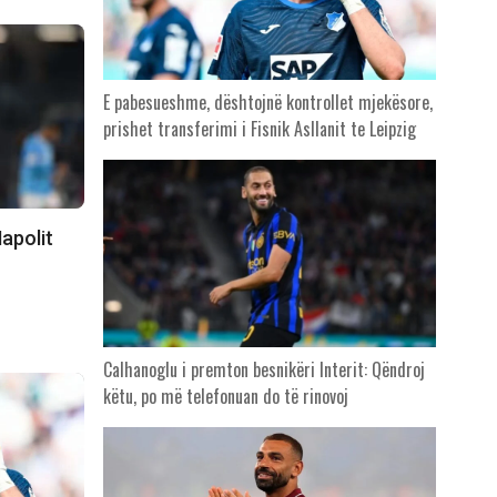
E pabesueshme, dështojnë kontrollet mjekësore,
prishet transferimi i Fisnik Asllanit te Leipzig
apolit
Calhanoglu i premton besnikëri Interit: Qëndroj
këtu, po më telefonuan do të rinovoj