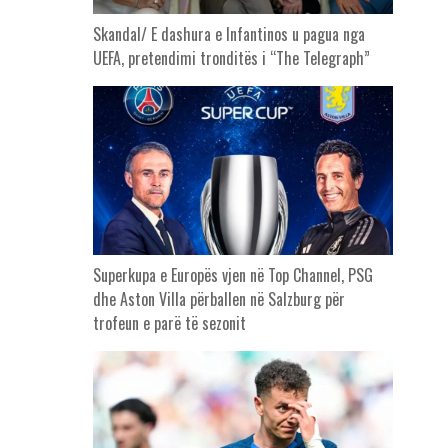
Skandal/ E dashura e Infantinos u pagua nga
UEFA, pretendimi tronditës i “The Telegraph”
Superkupa e Europës vjen në Top Channel, PSG
dhe Aston Villa përballen në Salzburg për
trofeun e parë të sezonit