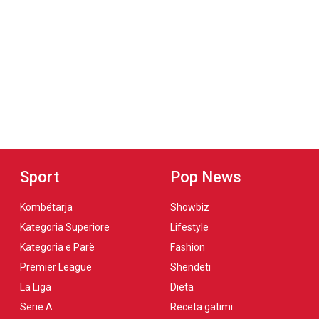
Sport
Pop News
Kombëtarja
Showbiz
Kategoria Superiore
Lifestyle
Kategoria e Parë
Fashion
Premier League
Shëndeti
La Liga
Dieta
Serie A
Receta gatimi