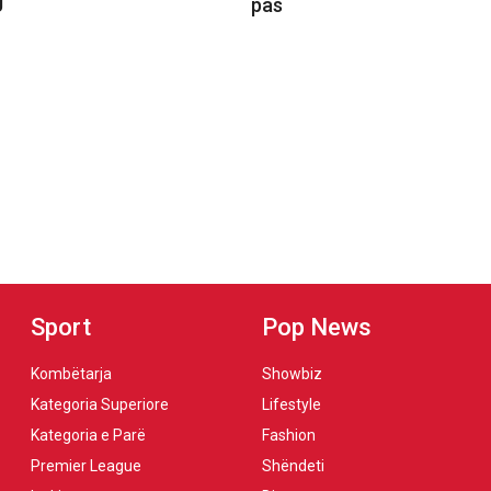
U
pas
Sport
Pop News
Kombëtarja
Showbiz
Kategoria Superiore
Lifestyle
Kategoria e Parë
Fashion
Premier League
Shëndeti