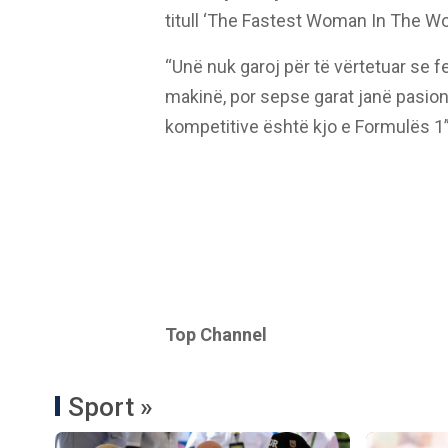
titull ‘The Fastest Woman In The Wo
“Unë nuk garoj për të vërtetuar se 
makinë, por sepse garat janë pasion
kompetitive është kjo e Formulës 1”,
Top Channel
Sport »