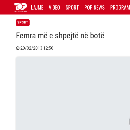
LAJME
VIDEO
SPORT
POP NEWS
PROGRAM
SPORT
Femra më e shpejtë në botë
20/02/2013 12:50