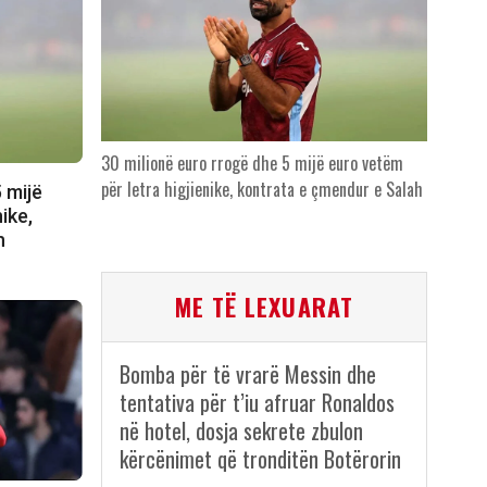
30 milionë euro rrogë dhe 5 mijë euro vetëm
për letra higjienike, kontrata e çmendur e Salah
 mijë
ike,
h
ME TË LEXUARAT
Bomba për të vrarë Messin dhe
tentativa për t’iu afruar Ronaldos
në hotel, dosja sekrete zbulon
kërcënimet që tronditën Botërorin