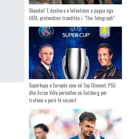
Skandal/ E dashura e Infantinos u pagua nga
UEFA, pretendimi tronditës i “The Telegraph”
Superkupa e Europës vjen në Top Channel, PSG
dhe Aston Villa përballen në Salzburg për
trofeun e parë të sezonit