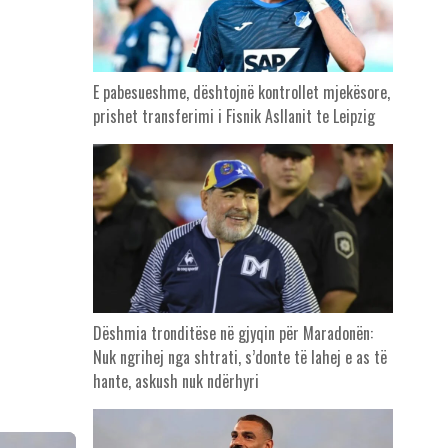
E pabesueshme, dështojnë kontrollet mjekësore,
prishet transferimi i Fisnik Asllanit te Leipzig
Dëshmia tronditëse në gjyqin për Maradonën:
Nuk ngrihej nga shtrati, s’donte të lahej e as të
hante, askush nuk ndërhyri