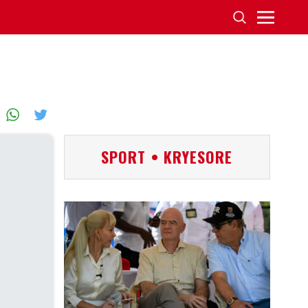
SPORT • KRYESORE