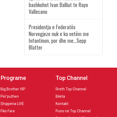
bashkohet Ivan Balliut te Rayo
Vallecano
Presidentja e Federatës
Norvegjeze nuk e ka vetëm me
Infantinon, por dhe me…Sepp
Blatter
Programe
Top Channel
Big Brother VIP
Rreth Top Channel
Për’puthen
Bileta
Shqipëria LIVE
Kontakt
Fiks Fare
Puno në Top Channel