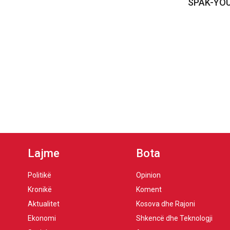
SPAK-YO
Lajme
Bota
Politikë
Opinion
Kronikë
Koment
Aktualitet
Kosova dhe Rajoni
Ekonomi
Shkencë dhe Teknologji