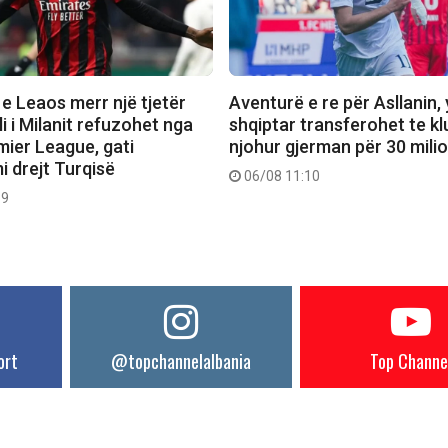
e Leaos merr një tjetër
Aventurë e re për Asllanin, y
li i Milanit refuzohet nga
shqiptar transferohet te klu
emier League, gati
njohur gjerman për 30 mili
i drejt Turqisë
06/08 11:10
19
ort
@topchannelalbania
Top Channe