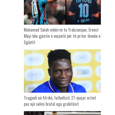
Mohamed Salah mbërrin te Trabzonspor, Ernest
Muçi bën gjestin e veçantë për të pritur ikonën e
Egjiptit
Tragjedi në Afrikë, futbollisti 27-vjeçar vritet
pas një sulmi brutal nga grabitësit