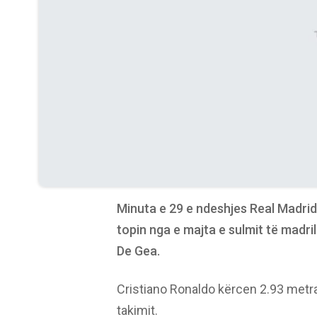
Minuta e 29 e ndeshjes Real Madrid
topin nga e majta e sulmit të madri
De Gea.
Cristiano Ronaldo kërcen 2.93 metr
takimit.