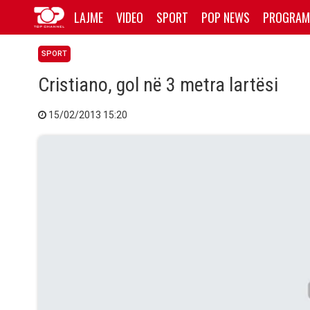
LAJME
VIDEO
SPORT
POP NEWS
PROGRAM
SPORT
Cristiano, gol në 3 metra lartësi
15/02/2013 15:20