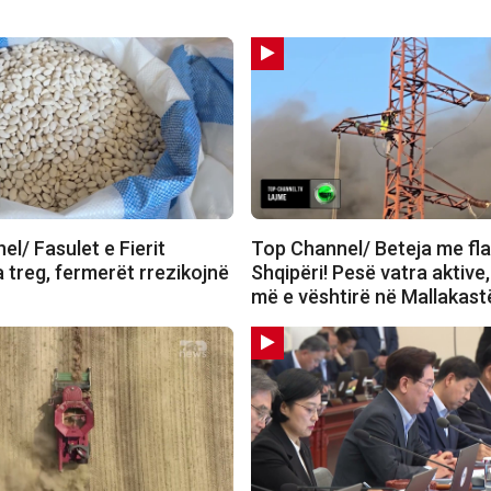
l/ Fasulet e Fierit
Top Channel/ Beteja me fla
 treg, fermerët rrezikojnë
Shqipëri! Pesë vatra aktive,
më e vështirë në Mallakast