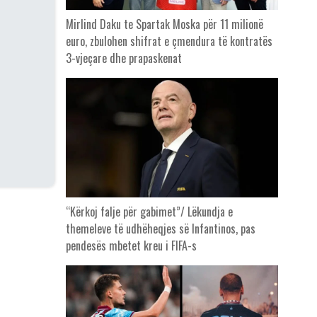
Mirlind Daku te Spartak Moska për 11 milionë
euro, zbulohen shifrat e çmendura të kontratës
3-vjeçare dhe prapaskenat
“Kërkoj falje për gabimet”/ Lëkundja e
themeleve të udhëheqjes së Infantinos, pas
pendesës mbetet kreu i FIFA-s