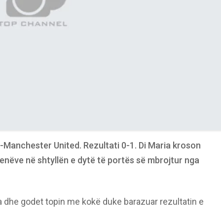
-Manchester United. Rezultati 0-1. Di Maria kroson
lenëve në shtyllën e dytë të portës së mbrojtur nga
a dhe godet topin me kokë duke barazuar rezultatin e