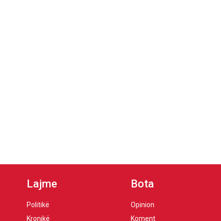
Lajme
Bota
Politikë
Opinion
Kronikë
Koment