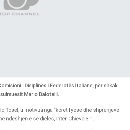
omisioni i Disiplinës i Federatës Italiane, për shkak
 sulmuesit Mario Balotelli.
aolo Tosel, u motivua nga “koret fyese dhe shprehjeve
 në ndeshjen e së dielës, Inter-Chievo 3-1.