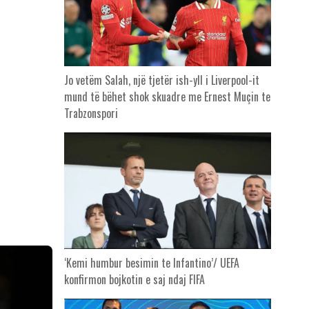
Jo vetëm Salah, një tjetër ish-yll i Liverpool-it
mund të bëhet shok skuadre me Ernest Muçin te
Trabzonspori
‘Kemi humbur besimin te Infantino’/ UEFA
konfirmon bojkotin e saj ndaj FIFA