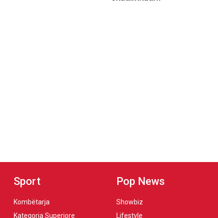
Sport
Pop News
Kombëtarja
Showbiz
Kategoria Superiore
Lifestyle