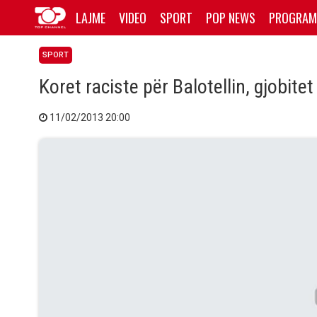
LAJME
VIDEO
SPORT
POP NEWS
PROGRAM
SPORT
Koret raciste për Balotellin, gjobitet 
11/02/2013 20:00