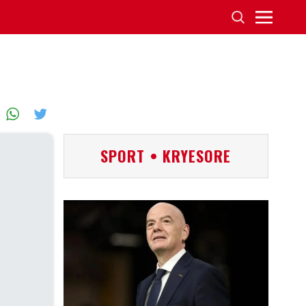
SPORT • KRYESORE