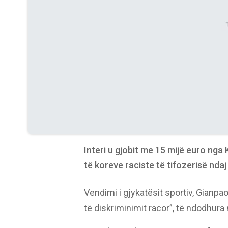
Interi u gjobit me 15 mijë euro nga K
të koreve raciste të tifozerisë ndaj
Vendimi i gjykatësit sportiv, Gianp
të diskriminimit racor”, të ndodhura