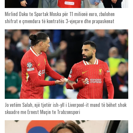
Mirlind Daku te Spartak Moska për 11 milionë euro, zbulohen
shifrat e çmendura të kontratës 3-vjeçare dhe prapaskenat
Jo vetëm Salah, një tjetër ish-yll i Liverpool-it mund të bëhet shok
skuadre me Ernest Muçin te Trabzonspori