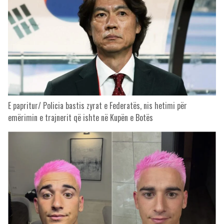
E papritur/ Policia bastis zyrat e Federatës, nis hetimi për
emërimin e trajnerit që ishte në Kupën e Botës