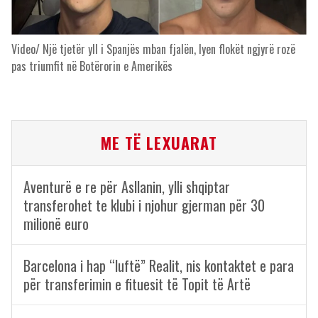
Video/ Një tjetër yll i Spanjës mban fjalën, lyen flokët ngjyrë rozë
pas triumfit në Botërorin e Amerikës
ME TË LEXUARAT
Aventurë e re për Asllanin, ylli shqiptar
transferohet te klubi i njohur gjerman për 30
milionë euro
Barcelona i hap “luftë” Realit, nis kontaktet e para
për transferimin e fituesit të Topit të Artë