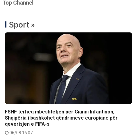
Top Channel
Sport »
FSHF tërheq mbështetjen për Gianni Infantinon,
Shqipëria i bashkohet qëndrimeve europiane për
qeverisjen e FIFA-s
06/08 16:07