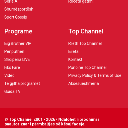
Serie A
Receta gatimi
Shumësportësh
Sport Gossip
Programe
Top Channel
Big Brother VIP
Rreth Top Channel
Për’puthen
Bileta
Shqipëria LIVE
Kontakt
Fiks Fare
Puno në Top Channel
Video
Privacy Policy & Terms of Use
Të gjitha programet
Aksesueshmëria
Guida TV
© Top Channel 2001 - 2026 • Ndalohet riprodhimi i
paautorizuar i përmbajtjes së kësaj faqeje.