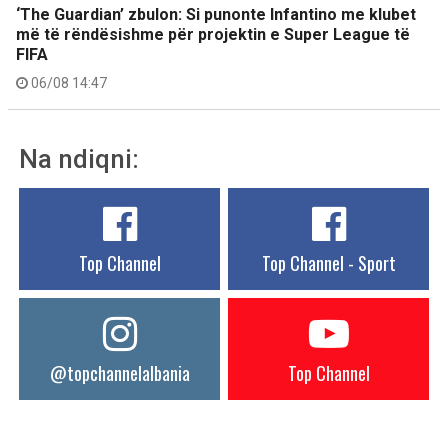
‘The Guardian’ zbulon: Si punonte Infantino me klubet
më të rëndësishme për projektin e Super League të
FIFA
06/08 14:47
Na ndiqni:
Top Channel
Top Channel - Sport
@topchannelalbania
Top Channel