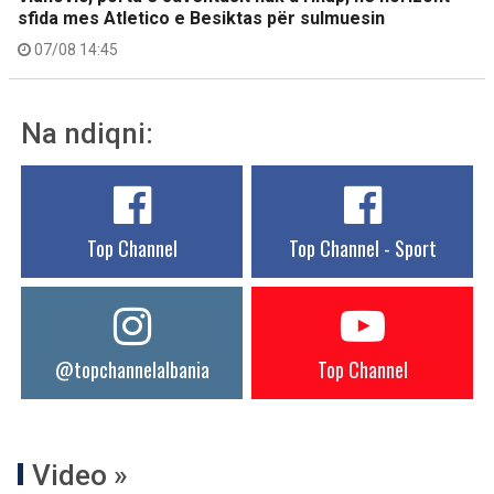
sfida mes Atletico e Besiktas për sulmuesin
07/08 14:45
Na ndiqni:
Top Channel
Top Channel - Sport
@topchannelalbania
Top Channel
Video »