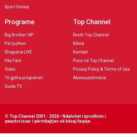
Sport Gossip
Programe
Top Channel
Big Brother VIP
Rreth Top Channel
Për’puthen
Bileta
Shqipëria LIVE
Kontakt
Fiks Fare
Puno në Top Channel
Video
Privacy Policy & Terms of Use
Të gjitha programet
Aksesueshmëria
Guida TV
© Top Channel 2001 - 2026 • Ndalohet riprodhimi i
paautorizuar i përmbajtjes së kësaj faqeje.