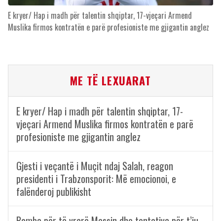
E kryer/ Hap i madh për talentin shqiptar, 17-vjeçari Armend
Muslika firmos kontratën e parë profesioniste me gjigantin anglez
ME TË LEXUARAT
E kryer/ Hap i madh për talentin shqiptar, 17-
vjeçari Armend Muslika firmos kontratën e parë
profesioniste me gjigantin anglez
Gjesti i veçantë i Muçit ndaj Salah, reagon
presidenti i Trabzonsporit: Më emocionoi, e
falënderoj publikisht
Bomba për të vrarë Messin dhe tentativa për t’iu