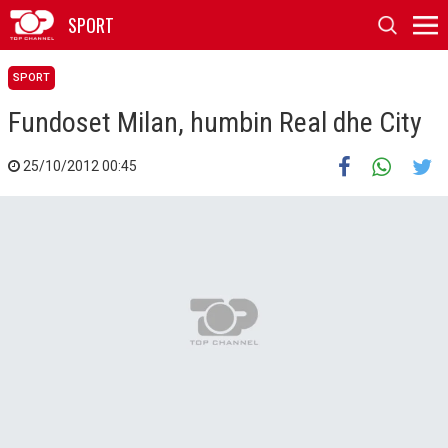
SPORT
SPORT
Fundoset Milan, humbin Real dhe City
25/10/2012 00:45