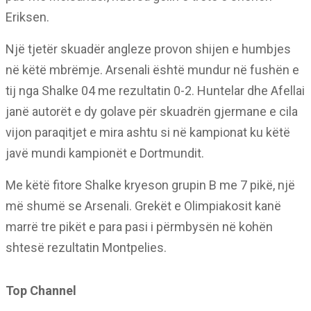
Eriksen.
Një tjetër skuadër angleze provon shijen e humbjes
në këtë mbrëmje. Arsenali është mundur në fushën e
tij nga Shalke 04 me rezultatin 0-2. Huntelar dhe Afellai
janë autorët e dy golave për skuadrën gjermane e cila
vijon paraqitjet e mira ashtu si në kampionat ku këtë
javë mundi kampionët e Dortmundit.
Me këtë fitore Shalke kryeson grupin B me 7 pikë, një
më shumë se Arsenali. Grekët e Olimpiakosit kanë
marrë tre pikët e para pasi i përmbysën në kohën
shtesë rezultatin Montpelies.
Top Channel