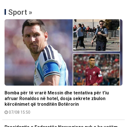
Sport »
Bomba për të vrarë Messin dhe tentativa për t’iu
afruar Ronaldos në hotel, dosja sekrete zbulon
kërcënimet që tronditën Botërorin
07/08 15:50