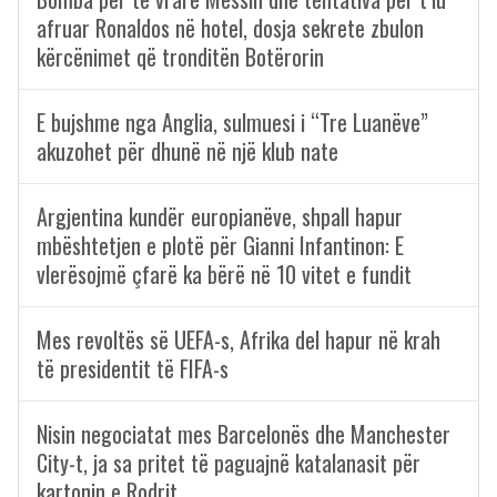
afruar Ronaldos në hotel, dosja sekrete zbulon
kërcënimet që tronditën Botërorin
E bujshme nga Anglia, sulmuesi i “Tre Luanëve”
akuzohet për dhunë në një klub nate
Argjentina kundër europianëve, shpall hapur
mbështetjen e plotë për Gianni Infantinon: E
vlerësojmë çfarë ka bërë në 10 vitet e fundit
Mes revoltës së UEFA-s, Afrika del hapur në krah
të presidentit të FIFA-s
Nisin negociatat mes Barcelonës dhe Manchester
City-t, ja sa pritet të paguajnë katalanasit për
kartonin e Rodrit