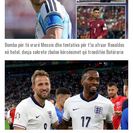
Bomba për të vrarë Messin dhe tentativa për t’iu afruar Ronaldos
në hotel, dosja sekrete zbulon kërcënimet që tronditën Botërorin