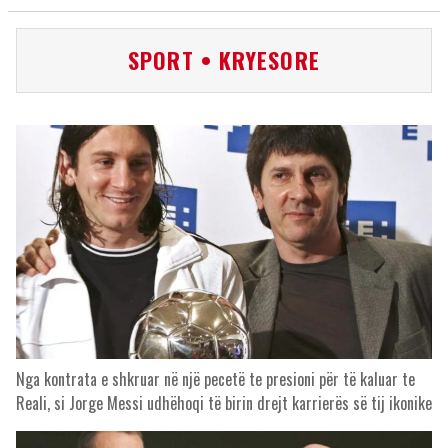
SPORT • KRYESORE
Nga kontrata e shkruar në një pecetë te presioni për të kaluar te
Reali, si Jorge Messi udhëhoqi të birin drejt karrierës së tij ikonike