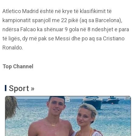
Atletico Madrid është në krye të klasifikimit të
kampionatit spanjoll me 22 pikë (aq sa Barcelona),
ndërsa Falcao ka shënuar 9 gola në 8 ndeshjet e para
të ligës, dy më pak se Messi dhe po aq sa Cristiano
Ronaldo.
Top Channel
Sport »