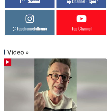
Top Channel
Top Channel - Sport
@topchannelalbania
Top Channel
Video »