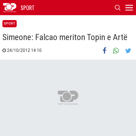
SPORT
SPORT
Simeone: Falcao meriton Topin e Artë
24/10/2012 14:10