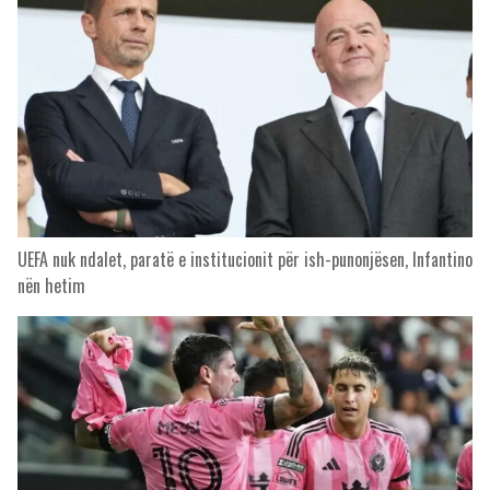
UEFA nuk ndalet, paratë e institucionit për ish-punonjësen, Infantino
nën hetim