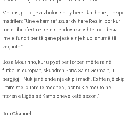
Më pas, portugezi zbulon se dy herë i ka thënë jo ekipit
madrilen: “Unë e kam refuzuar dy herë Realin, por kur
më erdhi oferta e tretë mendova se ishte mundësia
ime e fundit për të qenë pjesë e një klubi shumë të
veçantë.”
Jose Mourinho, kur u pyet për forcën më të re në
futbollin europian, skuadrën Paris Saint Germain, u
përgjigj: “Nuk janë ende një ekip i madh. Është një ekip
i mirë me lojtarë të mëdhenj, por nuk e meritojnë
fitoren e Ligës së Kampioneve këtë sezon.”
Top Channel