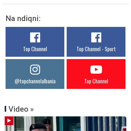
Na ndiqni:
Top Channel
Top Channel - Sport
@topchannelalbania
Top Channel
Video »