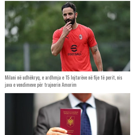
Milani në udhëkryq, e ardhmja e 15 lojtarëve në fije të perit, nis
java e vendimeve për trajnerin Amorim