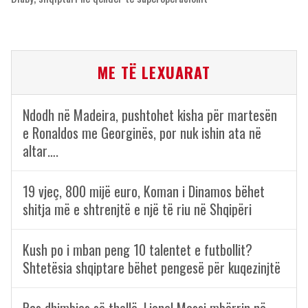
ME TË LEXUARAT
Ndodh në Madeira, pushtohet kisha për martesën
e Ronaldos me Georginës, por nuk ishin ata në
altar….
19 vjeç, 800 mijë euro, Koman i Dinamos bëhet
shitja më e shtrenjtë e një të riu në Shqipëri
Kush po i mban peng 10 talentet e futbollit?
Shtetësia shqiptare bëhet pengesë për kuqezinjtë