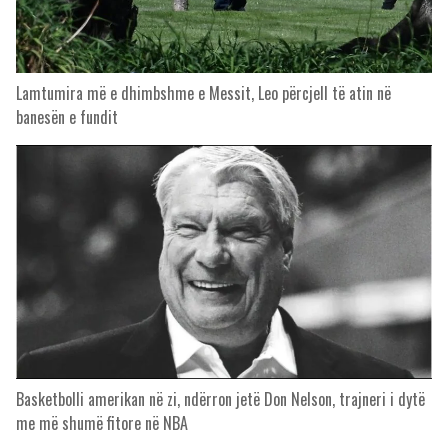
Lamtumira më e dhimbshme e Messit, Leo përcjell të atin në
banesën e fundit
Basketbolli amerikan në zi, ndërron jetë Don Nelson, trajneri i dytë
me më shumë fitore në NBA