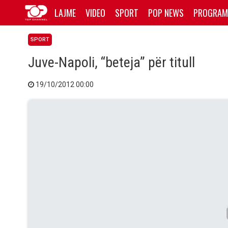
LAJME
VIDEO
SPORT
POP NEWS
PROGRAM
SPORT
Juve-Napoli, “beteja” për titull
19/10/2012 00:00