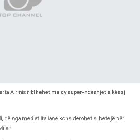
ria A rinis rikthehet me dy super-ndeshjet e kësaj
, që nga mediat italiane konsiderohet si betejë për
Milan.