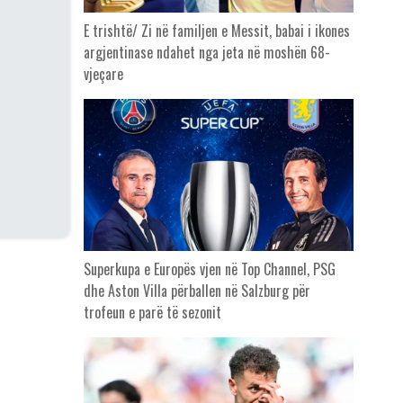
E trishtë/ Zi në familjen e Messit, babai i ikones
argjentinase ndahet nga jeta në moshën 68-
vjeçare
Superkupa e Europës vjen në Top Channel, PSG
dhe Aston Villa përballen në Salzburg për
trofeun e parë të sezonit