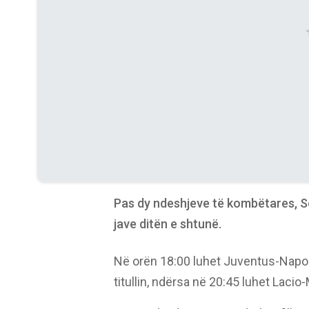
Pas dy ndeshjeve të kombëtares, Se
jave ditën e shtunë.
Në orën 18:00 luhet Juventus-Napoli
titullin, ndërsa në 20:45 luhet Lacio-