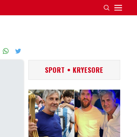
SPORT • KRYESORE