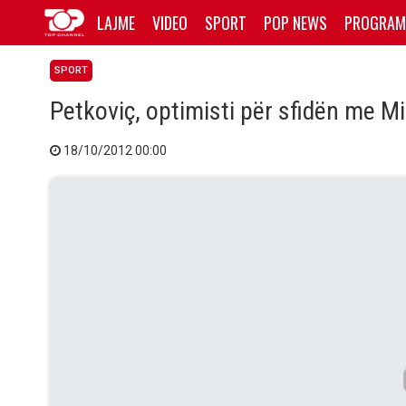
LAJME
VIDEO
SPORT
POP NEWS
PROGRAM
SPORT
Petkoviç, optimisti për sfidën me Mi
18/10/2012 00:00