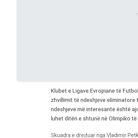
Klubet e Ligave Evropiane të Futbol
zhvillimit të ndeshjeve eliminatore t
ndeshjeve më interesante është ajo
luhet ditën e shtunë në Olimpiko t
Skuadra e drejtuar nga Vladimir Pet