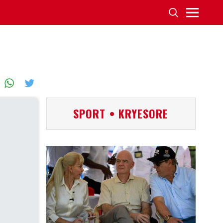
SPORT • KRYESORE