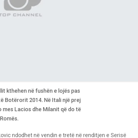
lit kthehen në fushën e lojës pas
ë Botërorit 2014. Në Itali një prej
 mes Lacios dhe Milanit që do të
ë Romës.
kovic ndodhet në vendin e tretë në renditjen e Serisë