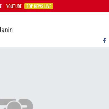
E
YOUTUBE
TOP NEWS LIVE
lanin