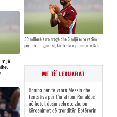
30 milionë euro rrogë dhe 5 mijë euro vetëm
për letra higjienike, kontrata e çmendur e Salah
 mijë
ike,
ME TË LEXUARAT
h
Bomba për të vrarë Messin dhe
tentativa për t’iu afruar Ronaldos
në hotel, dosja sekrete zbulon
kërcënimet që tronditën Botërorin