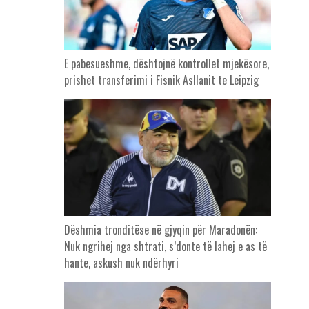
E pabesueshme, dështojnë kontrollet mjekësore,
prishet transferimi i Fisnik Asllanit te Leipzig
Dëshmia tronditëse në gjyqin për Maradonën:
Nuk ngrihej nga shtrati, s’donte të lahej e as të
hante, askush nuk ndërhyri