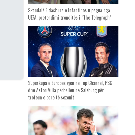
Skandal/ E dashura e Infantinos u pagua nga
UEFA, pretendimi tronditës i “The Telegraph”
Superkupa e Europës vjen në Top Channel, PSG
dhe Aston Villa përballen në Salzburg për
trofeun e parë të sezonit