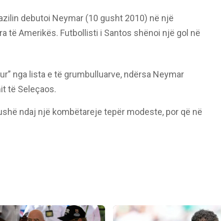
azilin debutoi Neymar (10 gusht 2010) në një
 të Amerikës. Futbollisti i Santos shënoi një gol në
ur” nga lista e të grumbulluarve, ndërsa Neymar
it të Seleçaos.
fushë ndaj një kombëtareje tepër modeste, por që në