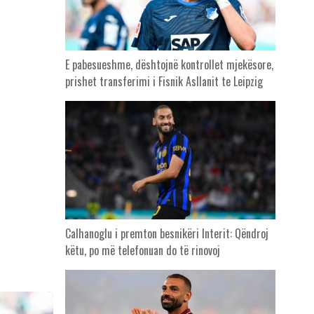
E pabesueshme, dështojnë kontrollet mjekësore,
prishet transferimi i Fisnik Asllanit te Leipzig
Calhanoglu i premton besnikëri Interit: Qëndroj
këtu, po më telefonuan do të rinovoj