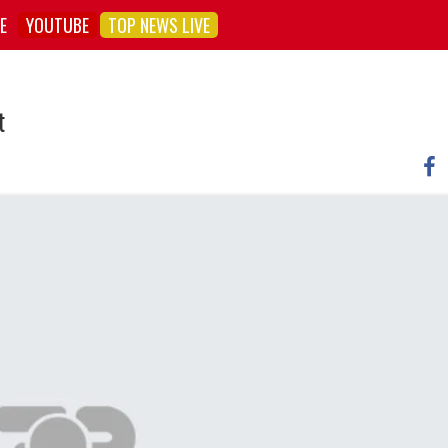
E
YOUTUBE
TOP NEWS LIVE
t