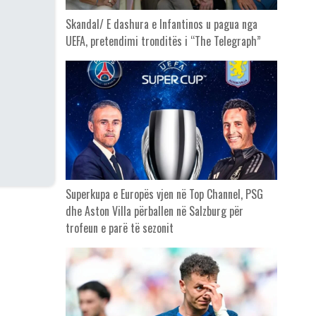
Skandal/ E dashura e Infantinos u pagua nga
UEFA, pretendimi tronditës i “The Telegraph”
Superkupa e Europës vjen në Top Channel, PSG
dhe Aston Villa përballen në Salzburg për
trofeun e parë të sezonit