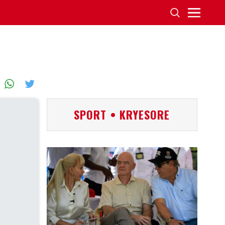
SPORT • KRYESORE