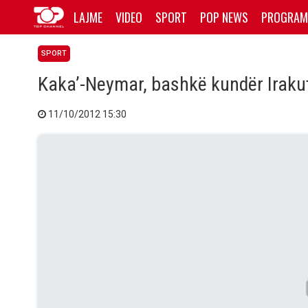
LAJME
VIDEO
SPORT
POP NEWS
PROGRAM
SPORT
Kaka’-Neymar, bashkë kundër Iraku
11/10/2012 15:30