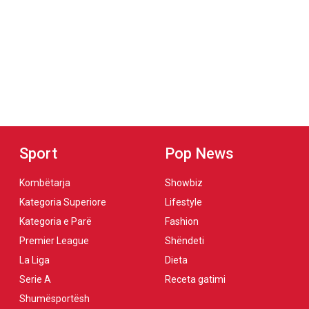
Sport
Pop News
Kombëtarja
Showbiz
Kategoria Superiore
Lifestyle
Kategoria e Parë
Fashion
Premier League
Shëndeti
La Liga
Dieta
Serie A
Receta gatimi
Shumësportësh