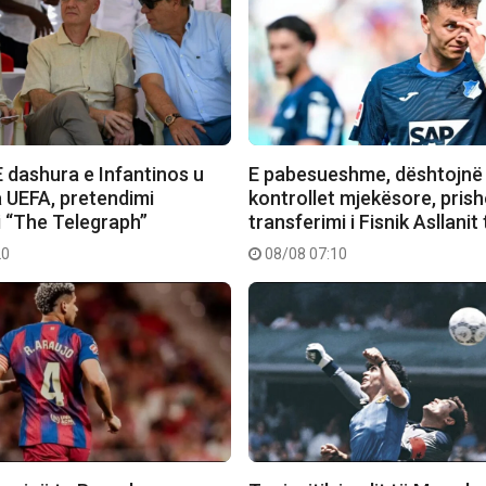
 dashura e Infantinos u
E pabesueshme, dështojnë
 UEFA, pretendimi
kontrollet mjekësore, prish
i “The Telegraph”
transferimi i Fisnik Asllanit
20
08/08 07:10