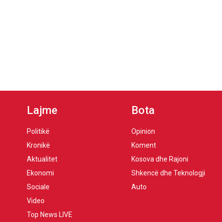
Lajme
Bota
Politikë
Opinion
Kronikë
Koment
Aktualitet
Kosova dhe Rajoni
Ekonomi
Shkencë dhe Teknologji
Sociale
Auto
Video
Top News LIVE