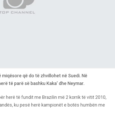
një miqësore që do të zhvillohet në Suedi. Në
herë të parë së bashku Kaka’ dhe Neymar.
ër herë të fundit me Brazilin më 2 korrik të vitit 2010,
ollandës, ku pesë herë kampionët e botës humbën me