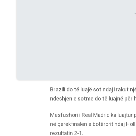
Brazili do të luajë sot ndaj Irakut 
ndeshjen e sotme do të luajnë për 
Mesfushori i Real Madrid ka luajtur p
në çerekfinalen e botërorit ndaj H
rezultatin 2-1.