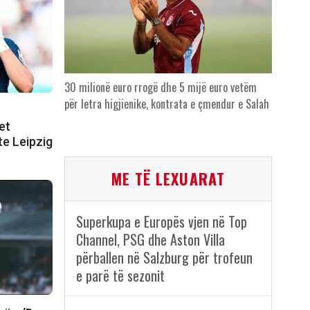
30 milionë euro rrogë dhe 5 mijë euro vetëm
për letra higjienike, kontrata e çmendur e Salah
et
 te Leipzig
ME TË LEXUARAT
Superkupa e Europës vjen në Top
Channel, PSG dhe Aston Villa
përballen në Salzburg për trofeun
e parë të sezonit