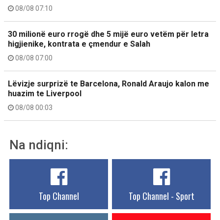
08/08 07:10
30 milionë euro rrogë dhe 5 mijë euro vetëm për letra
higjienike, kontrata e çmendur e Salah
08/08 07:00
Lëvizje surprizë te Barcelona, Ronald Araujo kalon me
huazim te Liverpool
08/08 00:03
Na ndiqni:
Top Channel
Top Channel - Sport