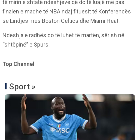
të mirin e shtatë ndeshjeve që do të luajë më pas
finalen e madhe të NBA ndaj fituesit të Konferencës
së Lindjes mes Boston Celtics dhe Miami Heat.
Ndeshja e radhës do të luhet të martën, sërish në
“shtëpinë” e Spurs.
Top Channel
Sport »