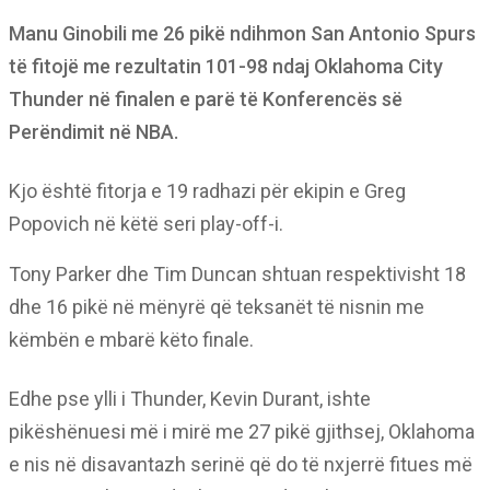
Manu Ginobili me 26 pikë ndihmon San Antonio Spurs
të fitojë me rezultatin 101-98 ndaj Oklahoma City
Thunder në finalen e parë të Konferencës së
Perëndimit në NBA.
Kjo është fitorja e 19 radhazi për ekipin e Greg
Popovich në këtë seri play-off-i.
Tony Parker dhe Tim Duncan shtuan respektivisht 18
dhe 16 pikë në mënyrë që teksanët të nisnin me
këmbën e mbarë këto finale.
Edhe pse ylli i Thunder, Kevin Durant, ishte
pikëshënuesi më i mirë me 27 pikë gjithsej, Oklahoma
e nis në disavantazh serinë që do të nxjerrë fitues më