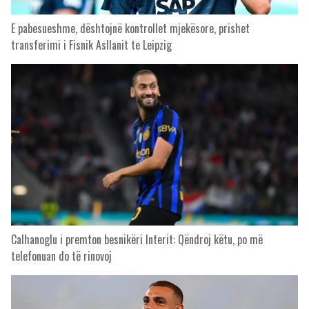
E pabesueshme, dështojnë kontrollet mjekësore, prishet
transferimi i Fisnik Asllanit te Leipzig
Calhanoglu i premton besnikëri Interit: Qëndroj këtu, po më
telefonuan do të rinovoj