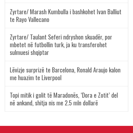
Zyrtare/ Marash Kumbulla i bashkohet Ivan Balliut
te Rayo Vallecano
Zyrtare/ Taulant Seferi ndryshon skuadër, por
mbetet në futbollin turk, ja ku transferohet
sulmuesi shqiptar
Lëvizje surprizë te Barcelona, Ronald Araujo kalon
me huazim te Liverpool
Topi mitik i golit të Maradonës, ‘Dora e Zotit’ del
në ankand, shitja nis me 2.5 mln dollarë