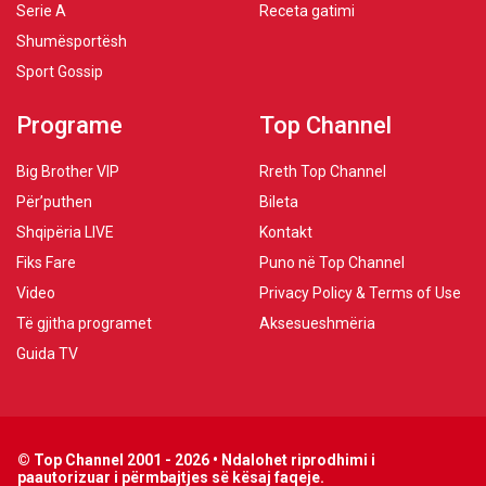
Serie A
Receta gatimi
Shumësportësh
Sport Gossip
Programe
Top Channel
Big Brother VIP
Rreth Top Channel
Për’puthen
Bileta
Shqipëria LIVE
Kontakt
Fiks Fare
Puno në Top Channel
Video
Privacy Policy & Terms of Use
Të gjitha programet
Aksesueshmëria
Guida TV
© Top Channel 2001 - 2026 • Ndalohet riprodhimi i
paautorizuar i përmbajtjes së kësaj faqeje.