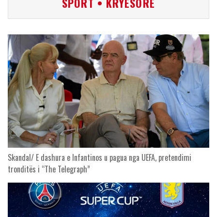
SPORT • KRYESORE
Skandal/ E dashura e Infantinos u pagua nga UEFA, pretendimi
tronditës i “The Telegraph”