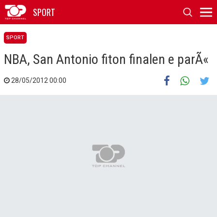
SPORT
SPORT
NBA, San Antonio fiton finalen e parÃ«
28/05/2012 00:00