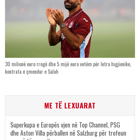
30 milionë euro rrogë dhe 5 mijë euro vetëm për letra higjienike,
kontrata e çmendur e Salah
ME TË LEXUARAT
Superkupa e Europës vjen në Top Channel, PSG
dhe Aston Villa përballen në Salzburg për trofeun