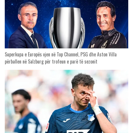
Superkupa e Europës vjen në Top Channel, PSG dhe Aston Villa
përballen në Salzburg për trofeun e parë të sezonit