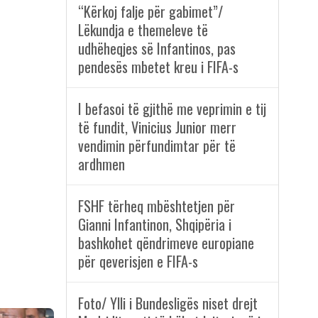
“Kërkoj falje për gabimet”/
Lëkundja e themeleve të
udhëheqjes së Infantinos, pas
pendesës mbetet kreu i FIFA-s
I befasoi të gjithë me veprimin e tij
të fundit, Vinicius Junior merr
vendimin përfundimtar për të
ardhmen
FSHF tërheq mbështetjen për
Gianni Infantinon, Shqipëria i
bashkohet qëndrimeve europiane
për qeverisjen e FIFA-s
Foto/ Ylli i Bundesligës niset drejt