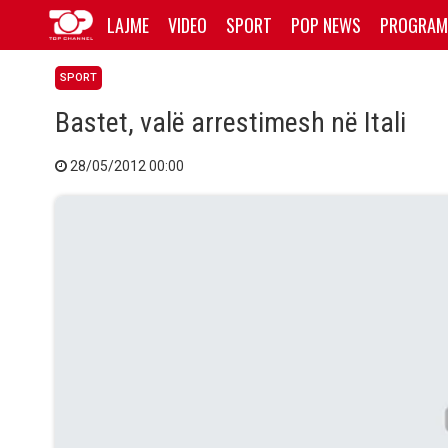
LAJME
VIDEO
SPORT
POP NEWS
PROGRAM
SPORT
Bastet, valë arrestimesh në Itali
28/05/2012 00:00