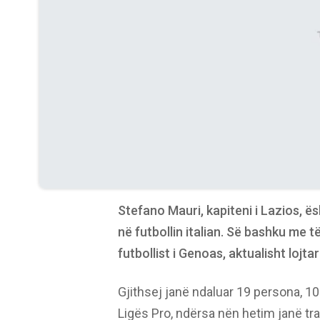
Stefano Mauri, kapiteni i Lazios, ë
në futbollin italian. Së bashku me 
futbollist i Genoas, aktualisht lojta
Gjithsej janë ndaluar 19 persona, 10 
Ligës Pro, ndërsa nën hetim janë tra