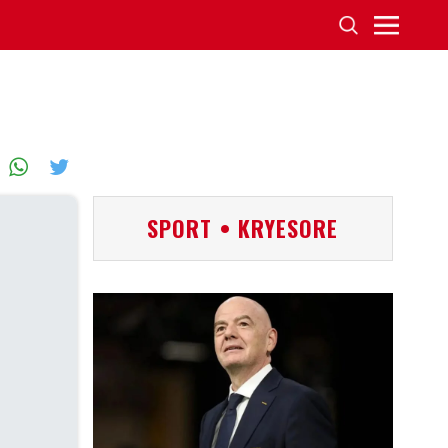
SPORT • KRYESORE