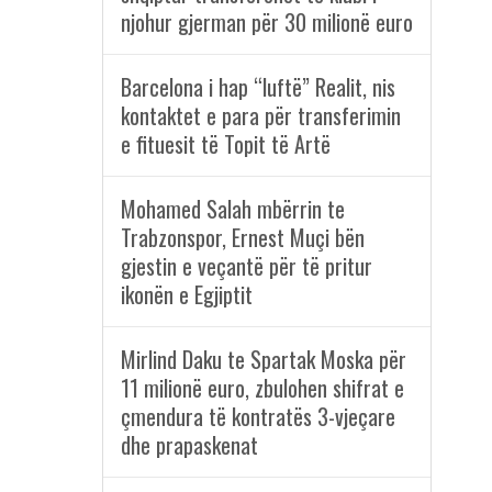
njohur gjerman për 30 milionë euro
Barcelona i hap “luftë” Realit, nis
kontaktet e para për transferimin
e fituesit të Topit të Artë
Mohamed Salah mbërrin te
Trabzonspor, Ernest Muçi bën
gjestin e veçantë për të pritur
ikonën e Egjiptit
Mirlind Daku te Spartak Moska për
11 milionë euro, zbulohen shifrat e
çmendura të kontratës 3-vjeçare
dhe prapaskenat