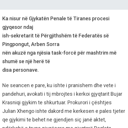
Ka nisur në Gjykatën Penale të Tiranes procesi
gjyqesor ndaj
ish-sekretarit të Përgjithshëm të Federatës së
Pingpongut, Arben Sorra
nën akuzë nga njësia task-forcë për mashtrim më
shumë se një herë të
disa personave.
Ne seancen e pare, ku ishte i pranishem dhe vete i
pandehuri, avokati i tij mbrojtes i kerkoi gjyqtarit Bujar
Krasniqi gjykim te shkurtuar. Prokurori i çështjes
Julian Xhengo ishte dakord me kerkesen e pales tjeter
qe gjykimi te behet ne gjendjen siç janë aktet,