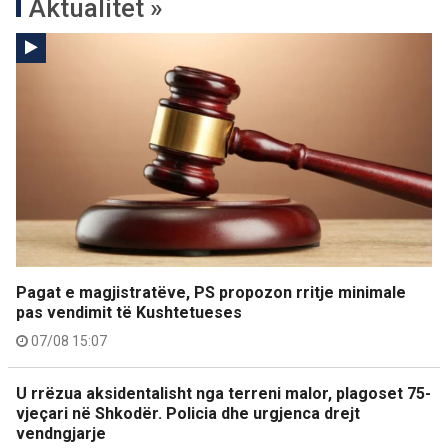
Aktualitet »
Pagat e magjistratëve, PS propozon rritje minimale
pas vendimit të Kushtetueses
07/08 15:07
U rrëzua aksidentalisht nga terreni malor, plagoset 75-
vjeçari në Shkodër. Policia dhe urgjenca drejt
vendngjarje