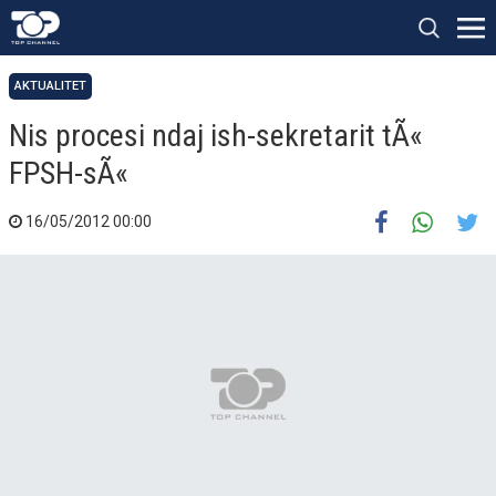
AKTUALITET
Nis procesi ndaj ish-sekretarit tÃ«
FPSH-sÃ«
16/05/2012 00:00