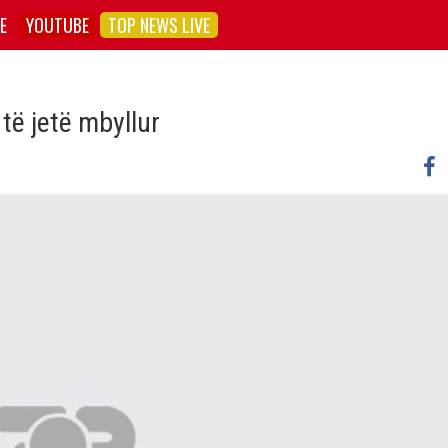
E
YOUTUBE
TOP NEWS LIVE
të jetë mbyllur