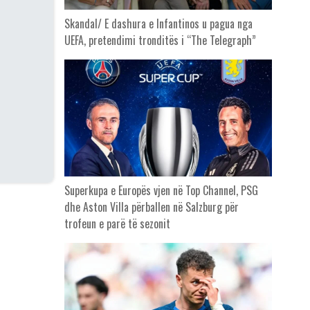
Skandal/ E dashura e Infantinos u pagua nga
UEFA, pretendimi tronditës i “The Telegraph”
Superkupa e Europës vjen në Top Channel, PSG
dhe Aston Villa përballen në Salzburg për
trofeun e parë të sezonit