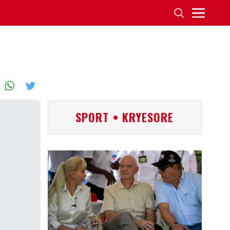
SPORT • KRYESORE