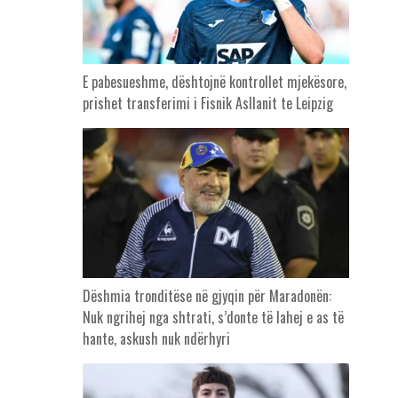
E pabesueshme, dështojnë kontrollet mjekësore,
prishet transferimi i Fisnik Asllanit te Leipzig
Dëshmia tronditëse në gjyqin për Maradonën:
Nuk ngrihej nga shtrati, s’donte të lahej e as të
hante, askush nuk ndërhyri