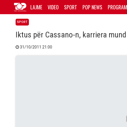
LAJME
VIDEO
SPORT
POP NEWS
PROGRAM
SPORT
Iktus për Cassano-n, karriera mund 
31/10/2011 21:00