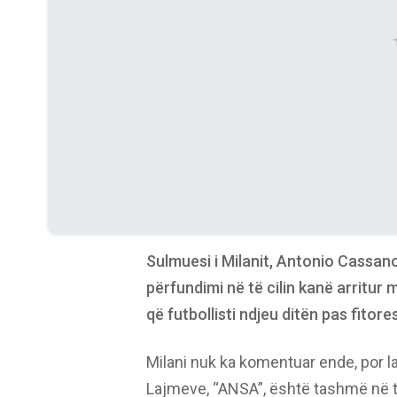
Sulmuesi i Milanit, Antonio Cassano
përfundimi në të cilin kanë arritur 
që futbollisti ndjeu ditën pas fitor
Milani nuk ka komentuar ende, por laj
Lajmeve, “ANSA”, është tashmë në të