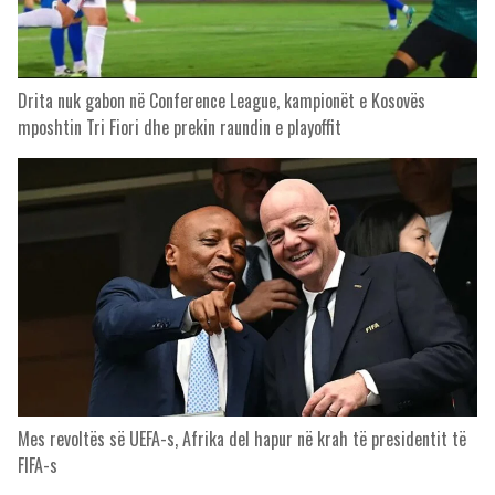
Drita nuk gabon në Conference League, kampionët e Kosovës
mposhtin Tri Fiori dhe prekin raundin e playoffit
Mes revoltës së UEFA-s, Afrika del hapur në krah të presidentit të
FIFA-s