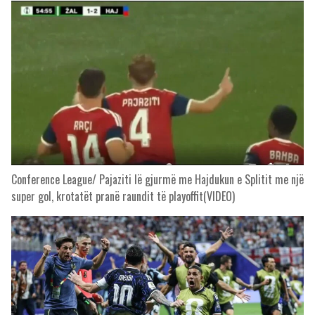
Conference League/ Pajaziti lë gjurmë me Hajdukun e Splitit me një
super gol, krotatët pranë raundit të playoffit(VIDEO)