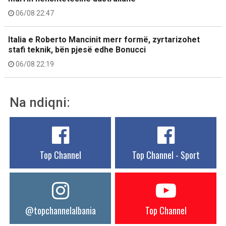
06/08 22:47
Italia e Roberto Mancinit merr formë, zyrtarizohet
stafi teknik, bën pjesë edhe Bonucci
06/08 22:19
Na ndiqni:
Top Channel
Top Channel - Sport
@topchannelalbania
Top Channel