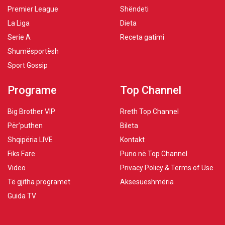
Premier League
Shëndeti
La Liga
Dieta
Serie A
Receta gatimi
Shumësportësh
Sport Gossip
Programe
Top Channel
Big Brother VIP
Rreth Top Channel
Për’puthen
Bileta
Shqipëria LIVE
Kontakt
Fiks Fare
Puno në Top Channel
Video
Privacy Policy & Terms of Use
Të gjitha programet
Aksesueshmëria
Guida TV