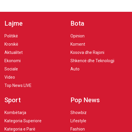
Lajme
Bota
Politikë
Opinion
Kronikë
Koment
Aktualitet
Kosova dhe Rajoni
Ekonomi
Shkencë dhe Teknologji
Sociale
Auto
Video
Top News LIVE
Sport
Pop News
Kombëtarja
Showbiz
Kategoria Superiore
Lifestyle
Kategoria e Parë
Fashion