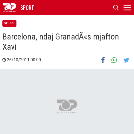
SPORT
SPORT
Barcelona, ndaj GranadÃ«s mjafton
Xavi
26/10/2011 00:00