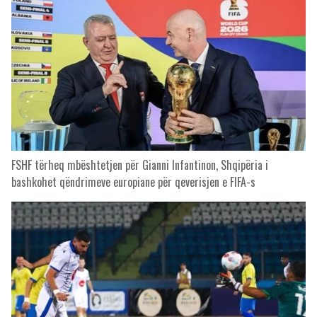
FSHF tërheq mbështetjen për Gianni Infantinon, Shqipëria i
bashkohet qëndrimeve europiane për qeverisjen e FIFA-s