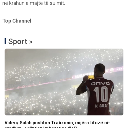
në krahun e majtë të sulmit.
Top Channel
Sport »
Video/ Salah pushton Trabzonin, mijëra tifozë në