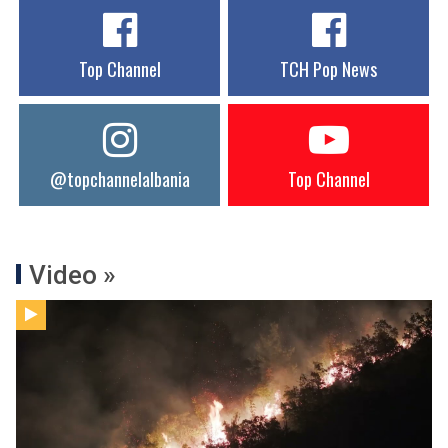
Top Channel
TCH Pop News
@topchannelalbania
Top Channel
Video »