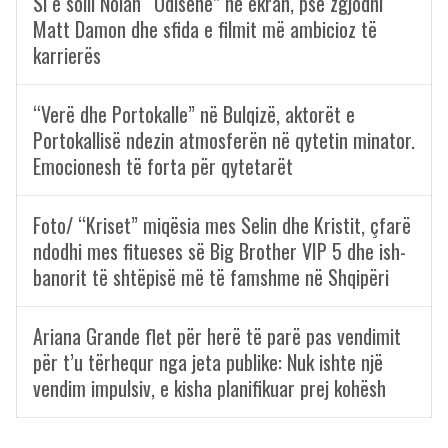
Si e solli Nolan “Odisenë” në ekran, pse zgjodhi
Matt Damon dhe sfida e filmit më ambicioz të
karrierës
“Verë dhe Portokalle” në Bulqizë, aktorët e
Portokallisë ndezin atmosferën në qytetin minator.
Emocionesh të forta për qytetarët
Foto/ “Kriset” miqësia mes Selin dhe Kristit, çfarë
ndodhi mes fitueses së Big Brother VIP 5 dhe ish-
banorit të shtëpisë më të famshme në Shqipëri
Ariana Grande flet për herë të parë pas vendimit
për t’u tërhequr nga jeta publike: Nuk ishte një
vendim impulsiv, e kisha planifikuar prej kohësh