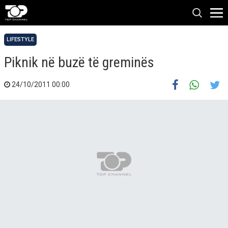
LIFESTYLE
Piknik në buzë të greminës
24/10/2011 00:00