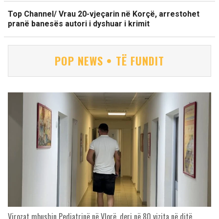
Top Channel/ Vrau 20-vjeçarin në Korçë, arrestohet
pranë banesës autori i dyshuar i krimit
POP NEWS • TË FUNDIT
Virozat mbushin Pediatrinë në Vlorë, deri në 80 vizita në ditë,