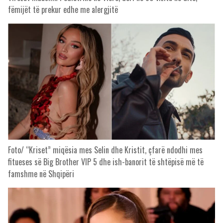
fëmijët të prekur edhe me alergjitë
Foto/ “Kriset” miqësia mes Selin dhe Kristit, çfarë ndodhi mes
fitueses së Big Brother VIP 5 dhe ish-banorit të shtëpisë më të
famshme në Shqipëri