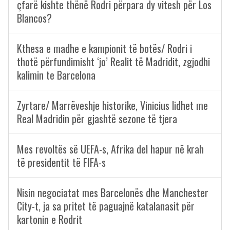
çfarë kishte thënë Rodri përpara dy vitesh për Los
Blancos?
Kthesa e madhe e kampionit të botës/ Rodri i
thotë përfundimisht ‘jo’ Realit të Madridit, zgjodhi
kalimin te Barcelona
Zyrtare/ Marrëveshje historike, Vinicius lidhet me
Real Madridin për gjashtë sezone të tjera
Mes revoltës së UEFA-s, Afrika del hapur në krah
të presidentit të FIFA-s
Nisin negociatat mes Barcelonës dhe Manchester
City-t, ja sa pritet të paguajnë katalanasit për
kartonin e Rodrit