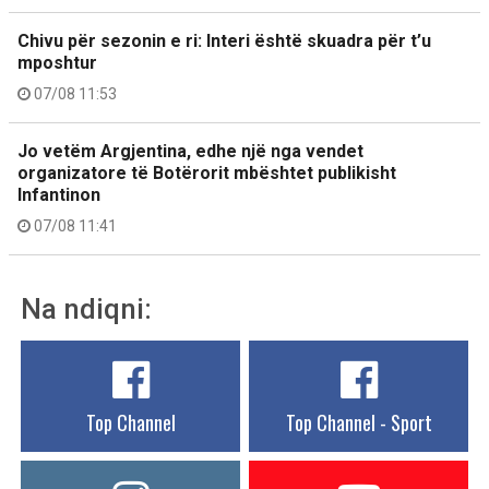
Chivu për sezonin e ri: Interi është skuadra për t’u
mposhtur
07/08 11:53
Jo vetëm Argjentina, edhe një nga vendet
organizatore të Botërorit mbështet publikisht
Infantinon
07/08 11:41
Na ndiqni:
Top Channel
Top Channel - Sport