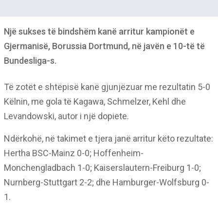
Një sukses të bindshëm kanë arritur kampionët e
Gjermanisë, Borussia Dortmund, në javën e 10-të të
Bundesliga-s.
Të zotët e shtëpisë kanë gjunjëzuar me rezultatin 5-0
Këlnin, me gola të Kagawa, Schmelzer, Kehl dhe
Levandowski, autor i një dopiete.
Ndërkohë, në takimet e tjera janë arritur këto rezultate:
Hertha BSC-Mainz 0-0; Hoffenheim-
Monchengladbach 1-0; Kaiserslautern-Freiburg 1-0;
Nurnberg-Stuttgart 2-2; dhe Hamburger-Wolfsburg 0-
1.