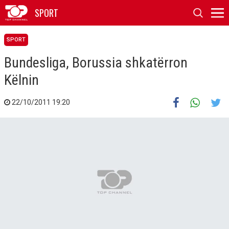
SPORT
SPORT
Bundesliga, Borussia shkatërron
Këlnin
22/10/2011 19:20