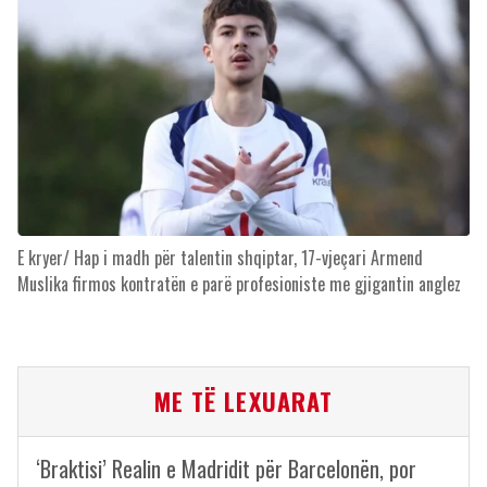
E kryer/ Hap i madh për talentin shqiptar, 17-vjeçari Armend
Muslika firmos kontratën e parë profesioniste me gjigantin anglez
ME TË LEXUARAT
‘Braktisi’ Realin e Madridit për Barcelonën, por