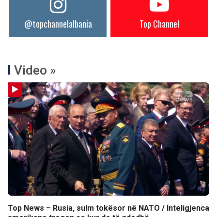
@topchannelalbania
Top Channel
Video »
Top News – Rusia, sulm tokësor në NATO / Inteligjenca