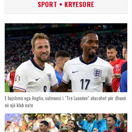
SPORT • KRYESORE
E bujshme nga Anglia, sulmuesi i “Tre Luanëve” akuzohet për dhunë
në një klub nate