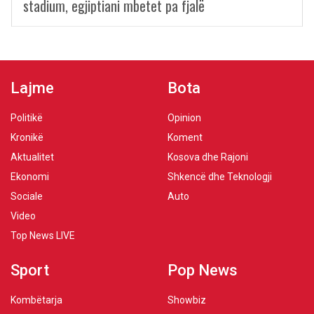
stadium, egjiptiani mbetet pa fjalë
Lajme
Bota
Politikë
Opinion
Kronikë
Koment
Aktualitet
Kosova dhe Rajoni
Ekonomi
Shkencë dhe Teknologji
Sociale
Auto
Video
Top News LIVE
Sport
Pop News
Kombëtarja
Showbiz