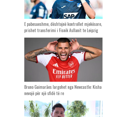
E pabesueshme, dështojnë kontrollet mjekësore,
prishet transferimi i Fisnik Asllanit te Leipzig
Bruno Guimarães largohet nga Newcastle: Kisha
nevojë për një sfidë të re