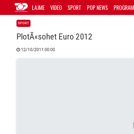
LAJME
VIDEO
SPORT
POP NEWS
PROGRAM
SPORT
PlotÃ«sohet Euro 2012
12/10/2011 00:00