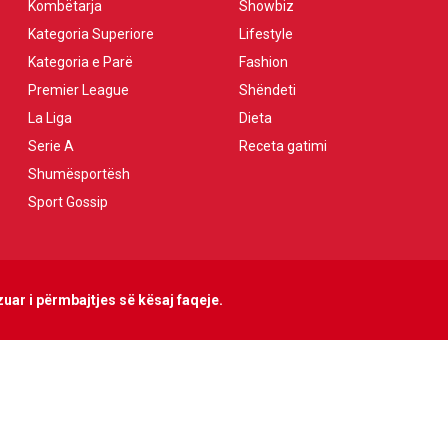
Kombëtarja
Showbiz
Kategoria Superiore
Lifestyle
Kategoria e Parë
Fashion
Premier League
Shëndeti
La Liga
Dieta
Serie A
Receta gatimi
Shumësportësh
Sport Gossip
uar i përmbajtjes së kësaj faqeje.