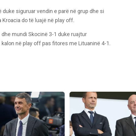
ë duke siguruar vendin e parë në grup dhe si
Kroacia do të luajë në play off.
ë dhe mundi Skocinë 3-1 duke ruajtur
alon në play off pas fitores me Lituaninë 4-1.