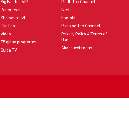
Big Brother VIP
Rreth Top Channel
Për’puthen
Bileta
Shqipëria LIVE
Kontakt
Fiks Fare
Puno në Top Channel
Video
Privacy Policy & Terms of
Use
Të gjitha programet
Aksesueshmëria
Guida TV