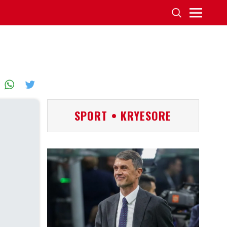
SPORT • KRYESORE