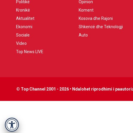
Politikë
Opinion
Kronikë
Koment
Aktualitet
Kosova dhe Rajoni
Ekonomi
Shkencë dhe Teknologji
Sociale
Auto
Video
Top News LIVE
© Top Channel 2001 - 2026 • Ndalohet riprodhimi i paautoriz
Accessibility