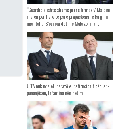
“Guardiola ishte shumë pranë firmës”/ Maldini
rrëfen për herë të parë prapaskenat e largimit
nga Italia: S’punoja dot me Malago-n, ai…
UEFA nuk ndalet, paratë e institucionit për ish-
punonjësen, Infantino nën hetim