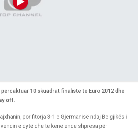
 përcaktuar 10 skuadrat finaliste të Euro 2012 dhe
ay off.
jxhanin, por fitorja 3-1 e Gjermanisë ndaj Belgjikës i
 vendin e dytë dhe të kenë ende shpresa për