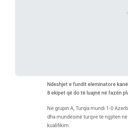
Ndeshjet e fundit eleminatore kanë
8 ekipet që do të luajnë në fazën pl
Në grupin A, Turqia mundi 1-0 Azerba
dha mundësinë turqve të ngjiten në
kualifikim.