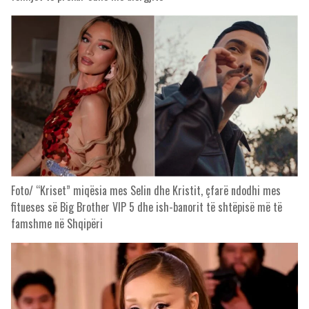
Foto/ “Kriset” miqësia mes Selin dhe Kristit, çfarë ndodhi mes
fitueses së Big Brother VIP 5 dhe ish-banorit të shtëpisë më të
famshme në Shqipëri