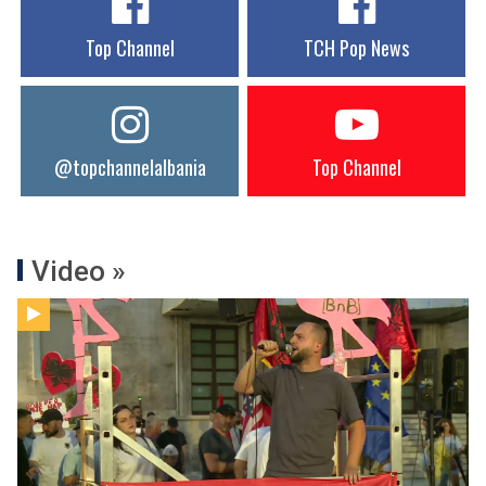
Top Channel
TCH Pop News
@topchannelalbania
Top Channel
Video »