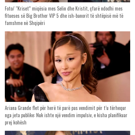
Foto/ “Kriset” miqësia mes Selin dhe Kristit, çfarë ndodhi mes
fitueses së Big Brother VIP 5 dhe ish-banorit të shtëpisë më të
famshme në Shqipëri
Ariana Grande flet për herë të parë pas vendimit për t’u tërhequr
nga jeta publike: Nuk ishte një vendim impulsiv, e kisha planifikuar
prej kohësh