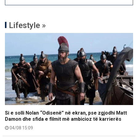
Lifestyle »
Si e solli Nolan “Odisenë” në ekran, pse zgjodhi Matt
Damon dhe sfida e filmit më ambicioz të karrierës
04/08 15:09