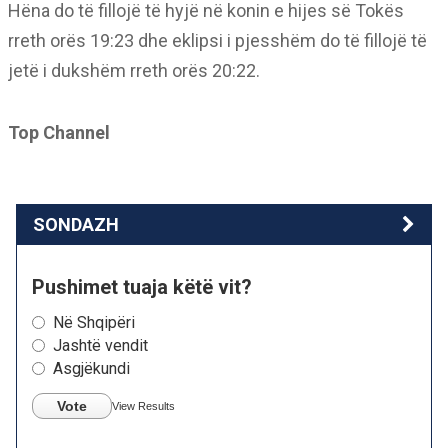
Hëna do të fillojë të hyjë në konin e hijes së Tokës
rreth orës 19:23 dhe eklipsi i pjesshëm do të fillojë të
jetë i dukshëm rreth orës 20:22.
Top Channel
SONDAZH
Pushimet tuaja këtë vit?
Në Shqipëri
Jashtë vendit
Asgjëkundi
Vote
View Results