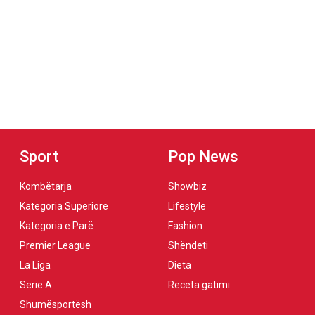
Sport
Pop News
Kombëtarja
Showbiz
Kategoria Superiore
Lifestyle
Kategoria e Parë
Fashion
Premier League
Shëndeti
La Liga
Dieta
Serie A
Receta gatimi
Shumësportësh