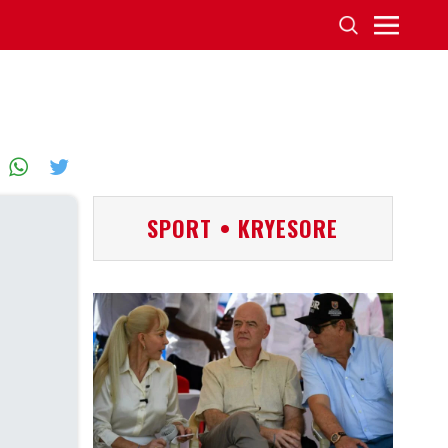
SPORT • KRYESORE