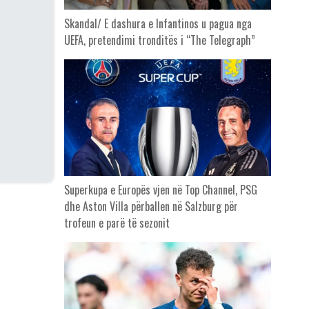
Skandal/ E dashura e Infantinos u pagua nga
UEFA, pretendimi tronditës i “The Telegraph”
Superkupa e Europës vjen në Top Channel, PSG
dhe Aston Villa përballen në Salzburg për
trofeun e parë të sezonit