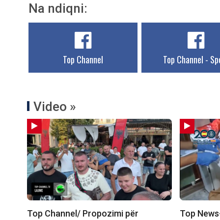
Na ndiqni:
Top Channel
Top Channel - Sp
Video »
Top Channel/ Propozimi për
Top News-