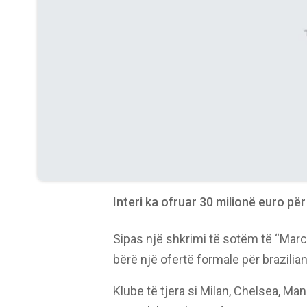
Interi ka ofruar 30 milionë euro për
Sipas një shkrimi të sotëm të “Marc
bërë një ofertë formale për brazilian
Klube të tjera si Milan, Chelsea, Ma