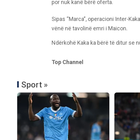
por nuk kanë bërë oferta.
Sipas “Marca”, operacioni Inter-Ka
vënë në tavolinë emri i Maicon.
Ndërkohë Kaka ka bërë të ditur se nu
Top Channel
Sport »