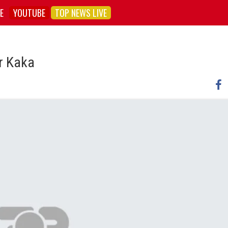
E
YOUTUBE
TOP NEWS LIVE
«r Kaka