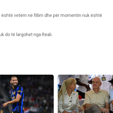
ka është vetëm në fillim dhe për momentin nuk është
k do të largohet nga Reali.