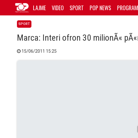
LAJME
VIDEO
SPORT
POP NEWS
PROGRAM
SPORT
Marca: Interi ofron 30 milionÃ« pÃ
15/06/2011 15:25