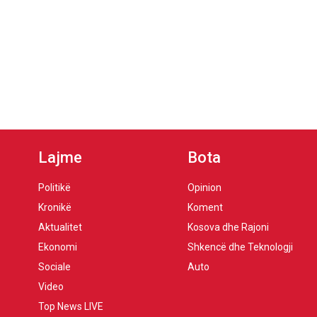
Lajme
Bota
Politikë
Opinion
Kronikë
Koment
Aktualitet
Kosova dhe Rajoni
Ekonomi
Shkencë dhe Teknologji
Sociale
Auto
Video
Top News LIVE