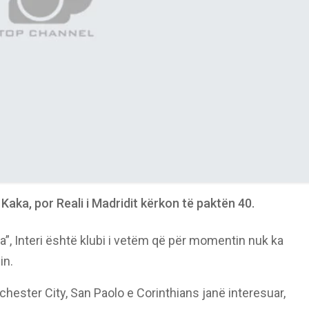
 Kaka, por Reali i Madridit kërkon të paktën 40.
a”, Interi është klubi i vetëm që për momentin nuk ka
in.
nchester City, San Paolo e Corinthians janë interesuar,