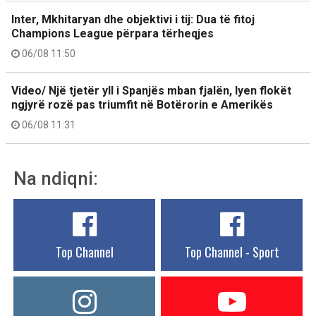
Inter, Mkhitaryan dhe objektivi i tij: Dua të fitoj
Champions League përpara tërheqjes
06/08 11:50
Video/ Një tjetër yll i Spanjës mban fjalën, lyen flokët
ngjyrë rozë pas triumfit në Botërorin e Amerikës
06/08 11:31
Na ndiqni:
Top Channel
Top Channel - Sport