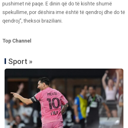
pushimet në paqe. E dinin që do të kishte shumë
spekullime, por dëshira ime është të qendroj dhe do të
qendroj”, theksoi braziliani.
Top Channel
Sport »