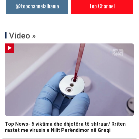
@topchannelalbania
Top Channel
Video »
Top News- 6 viktima dhe dhjetëra të shtruar/ Rriten
rastet me virusin e Nilit Perëndimor në Greqi