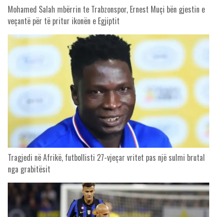
Mohamed Salah mbërrin te Trabzonspor, Ernest Muçi bën gjestin e
veçantë për të pritur ikonën e Egjiptit
Tragjedi në Afrikë, futbollisti 27-vjeçar vritet pas një sulmi brutal
nga grabitësit