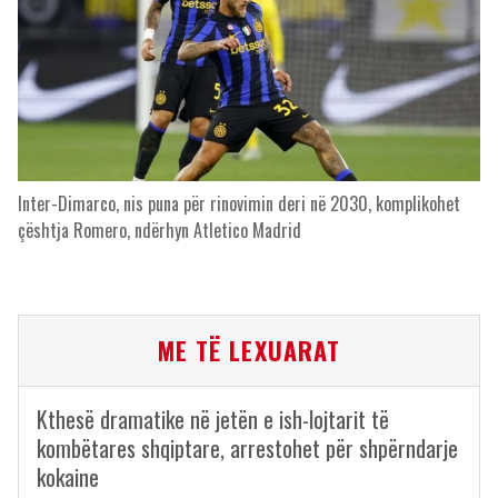
Inter-Dimarco, nis puna për rinovimin deri në 2030, komplikohet
çështja Romero, ndërhyn Atletico Madrid
ME TË LEXUARAT
Kthesë dramatike në jetën e ish-lojtarit të
kombëtares shqiptare, arrestohet për shpërndarje
kokaine