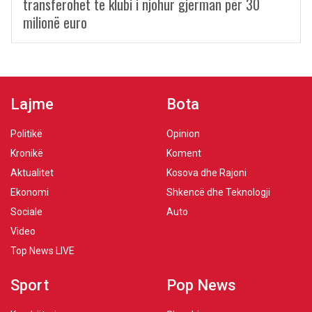
transferohet te klubi i njohur gjerman për 30
milionë euro
Lajme
Bota
Politikë
Opinion
Kronikë
Koment
Aktualitet
Kosova dhe Rajoni
Ekonomi
Shkencë dhe Teknologji
Sociale
Auto
Video
Top News LIVE
Sport
Pop News