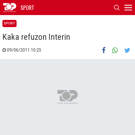
SPORT
SPORT
Kaka refuzon Interin
09/06/2011 10:25