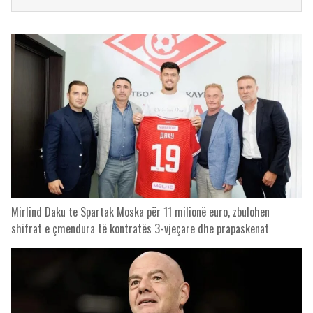
Mirlind Daku te Spartak Moska për 11 milionë euro, zbulohen
shifrat e çmendura të kontratës 3-vjeçare dhe prapaskenat