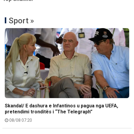
Sport »
Skandal/ E dashura e Infantinos u pagua nga UEFA,
pretendimi tronditës i “The Telegraph”
08/08 07:20