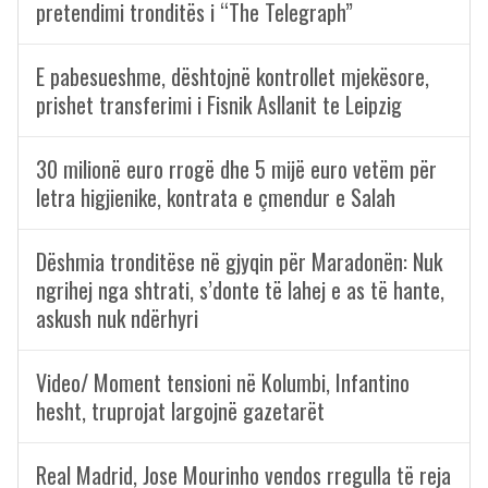
pretendimi tronditës i “The Telegraph”
E pabesueshme, dështojnë kontrollet mjekësore,
prishet transferimi i Fisnik Asllanit te Leipzig
30 milionë euro rrogë dhe 5 mijë euro vetëm për
letra higjienike, kontrata e çmendur e Salah
Dëshmia tronditëse në gjyqin për Maradonën: Nuk
ngrihej nga shtrati, s’donte të lahej e as të hante,
askush nuk ndërhyri
Video/ Moment tensioni në Kolumbi, Infantino
hesht, truprojat largojnë gazetarët
Real Madrid, Jose Mourinho vendos rregulla të reja