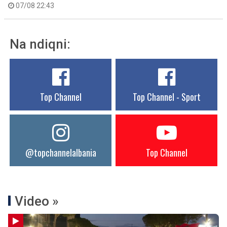
07/08 22:43
Na ndiqni:
Top Channel
Top Channel - Sport
@topchannelalbania
Top Channel
Video »