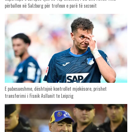
përballen në Salzburg për trofeun e parë të sezonit
E pabesueshme, dështojnë kontrollet mjekësore, prishet
transferimi i Fisnik Asllanit te Leipzig