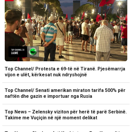
Top Channel/ Protesta e 69-të në Tiranë. Pjesëmarrja
vijon e ulët, kërkesat nuk ndryshojnë
Top Channel/ Senati amerikan miraton tarifa 500% për
naftën dhe gazin e importuar nga Rusia
Top News – Zelensky viziton për herë të parë Serbinë.
Takime me Vuçiçin në një moment delikat