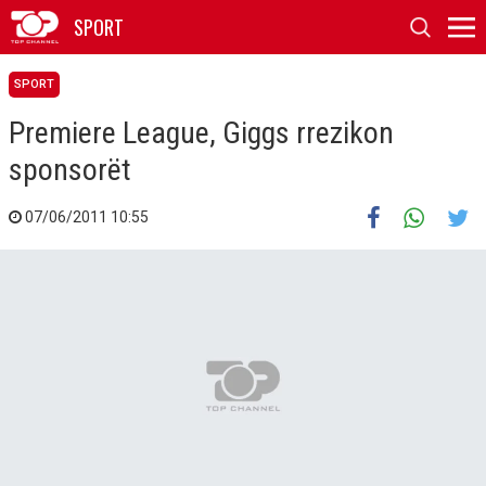
SPORT
SPORT
Premiere League, Giggs rrezikon
sponsorët
07/06/2011 10:55