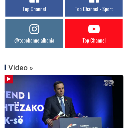
Top Channel
Top Channel - Sport
@topchannelalbania
Top Channel
Video »