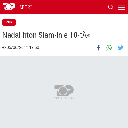
SPORT
SPORT
Nadal fiton Slam-in e 10-tÃ«
05/06/2011 19:50