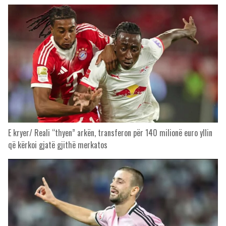
E kryer/ Reali “thyen” arkën, transferon për 140 milionë euro yllin
që kërkoi gjatë gjithë merkatos