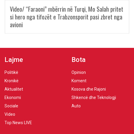
Video/ “Faraoni” mbërrin në Turqi, Mo Salah pritet
si hero nga tifozët e Trabzonsporit pasi zbret nga
avioni
Lajme
Bota
Politikë
Opinion
Kronikë
Koment
Aktualitet
Kosova dhe Rajoni
Ekonomi
Shkencë dhe Teknologji
Sociale
Auto
Video
Top News LIVE