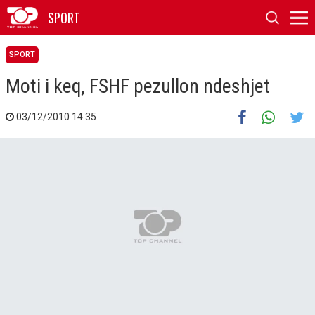
SPORT
SPORT
Moti i keq, FSHF pezullon ndeshjet
03/12/2010 14:35