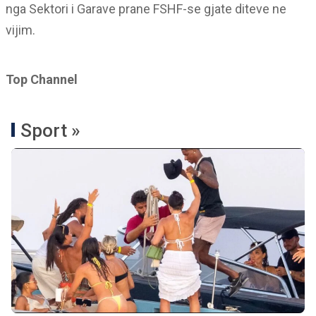
nga Sektori i Garave prane FSHF-se gjate diteve ne
vijim.
Top Channel
Sport »