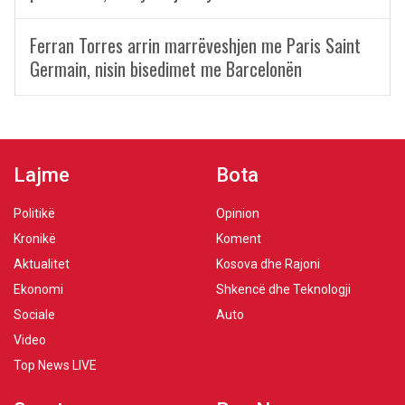
Ferran Torres arrin marrëveshjen me Paris Saint
Germain, nisin bisedimet me Barcelonën
Lajme
Bota
Politikë
Opinion
Kronikë
Koment
Aktualitet
Kosova dhe Rajoni
Ekonomi
Shkencë dhe Teknologji
Sociale
Auto
Video
Top News LIVE