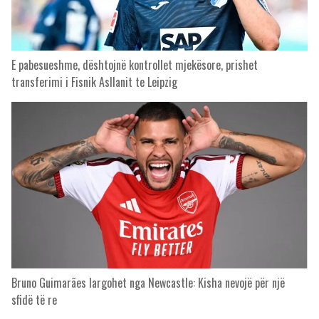
E pabesueshme, dështojnë kontrollet mjekësore, prishet
transferimi i Fisnik Asllanit te Leipzig
Bruno Guimarães largohet nga Newcastle: Kisha nevojë për një
sfidë të re