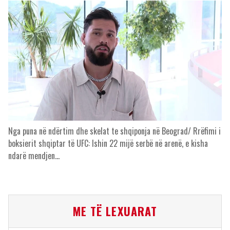
Nga puna në ndërtim dhe skelat te shqiponja në Beograd/ Rrëfimi i
boksierit shqiptar të UFC: Ishin 22 mijë serbë në arenë, e kisha
ndarë mendjen…
ME TË LEXUARAT