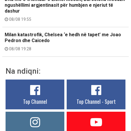
ngushëllimi argjentinasit për humbjen e njeriut të
dashur
08/08 19:55
Milan katastrofik, Chelsea ‘e hedh në tapet’ me Joao
Pedron dhe Caicedo
08/08 19:28
Na ndiqni:
Top Channel
Top Channel - Sport