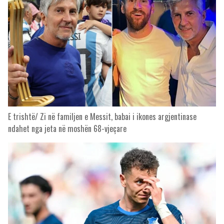
E trishtë/ Zi në familjen e Messit, babai i ikones argjentinase
ndahet nga jeta në moshën 68-vjeçare