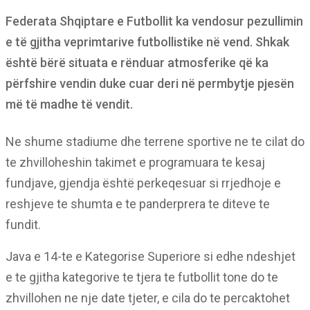
Federata Shqiptare e Futbollit ka vendosur pezullimin
e të gjitha veprimtarive futbollistike në vend. Shkak
është bërë situata e rënduar atmosferike që ka
përfshire vendin duke cuar deri në permbytje pjesën
më të madhe të vendit.
Ne shume stadiume dhe terrene sportive ne te cilat do
te zhvilloheshin takimet e programuara te kesaj
fundjave, gjendja është perkeqesuar si rrjedhoje e
reshjeve te shumta e te panderprera te diteve te
fundit.
Java e 14-te e Kategorise Superiore si edhe ndeshjet
e te gjitha kategorive te tjera te futbollit tone do te
zhvillohen ne nje date tjeter, e cila do te percaktohet