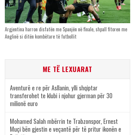
Argjentina harron disfatën me Spanjën në finale, shpall fitoren me
Anglinë si ditën kombëtare të futbollit
ME TË LEXUARAT
Aventurë e re për Asllanin, ylli shqiptar
transferohet te klubi i njohur gjerman për 30
milionë euro
Mohamed Salah mbërrin te Trabzonspor, Ernest
Muçi bën gjestin e veçantë për të pritur ikonën e