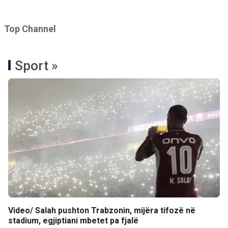
Top Channel
Sport »
Video/ Salah pushton Trabzonin, mijëra tifozë në
stadium, egjiptiani mbetet pa fjalë