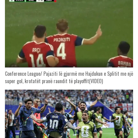
Conference League/ Pajaziti lë gjurmë me Hajdukun e Splitit me një
super gol, krotatët pranë raundit të playoffit(VIDEO)