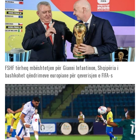
FSHF tërheq mbështetjen për Gianni Infantinon, Shqipëria i
bashkohet qëndrimeve europiane për qeverisjen e FIFA-s