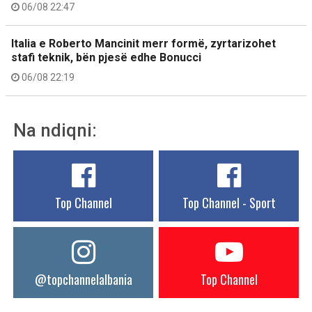
06/08 22:47
Italia e Roberto Mancinit merr formë, zyrtarizohet
stafi teknik, bën pjesë edhe Bonucci
06/08 22:19
Na ndiqni:
Top Channel
Top Channel - Sport
@topchannelalbania
Top Channel