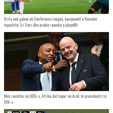
Drita nuk gabon në Conference League, kampionët e Kosovës
mposhtin Tri Fiori dhe prekin raundin e playoffit
Mes revoltës së UEFA-s, Afrika del hapur në krah të presidentit të
FIFA-s