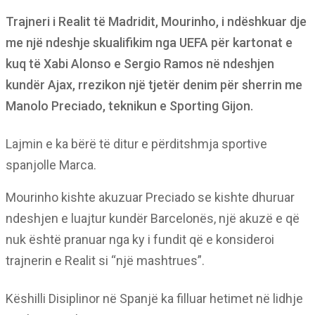
Trajneri i Realit të Madridit, Mourinho, i ndëshkuar dje
me një ndeshje skualifikim nga UEFA për kartonat e
kuq të Xabi Alonso e Sergio Ramos në ndeshjen
kundër Ajax, rrezikon një tjetër denim për sherrin me
Manolo Preciado, teknikun e Sporting Gijon.
Lajmin e ka bërë të ditur e përditshmja sportive
spanjolle Marca.
Mourinho kishte akuzuar Preciado se kishte dhuruar
ndeshjen e luajtur kundër Barcelonës, një akuzë e që
nuk është pranuar nga ky i fundit që e konsideroi
trajnerin e Realit si “një mashtrues”.
Këshilli Disiplinor në Spanjë ka filluar hetimet në lidhje