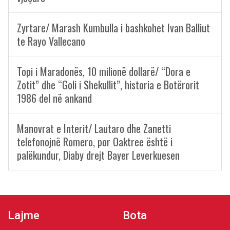
Zyrtare/ Marash Kumbulla i bashkohet Ivan Balliut
te Rayo Vallecano
Topi i Maradonës, 10 milionë dollarë/ “Dora e
Zotit” dhe “Goli i Shekullit”, historia e Botërorit
1986 del në ankand
Manovrat e Interit/ Lautaro dhe Zanetti
telefonojnë Romero, por Oaktree është i
palëkundur, Diaby drejt Bayer Leverkuesen
Lajme
Bota