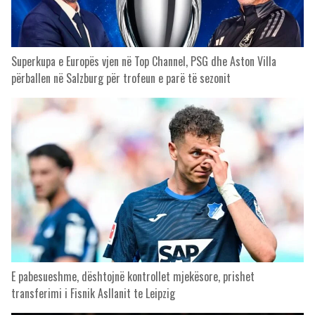
Superkupa e Europës vjen në Top Channel, PSG dhe Aston Villa
përballen në Salzburg për trofeun e parë të sezonit
E pabesueshme, dështojnë kontrollet mjekësore, prishet
transferimi i Fisnik Asllanit te Leipzig