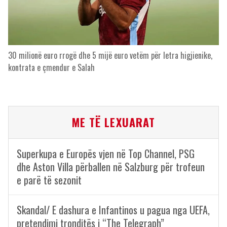
30 milionë euro rrogë dhe 5 mijë euro vetëm për letra higjienike,
kontrata e çmendur e Salah
ME TË LEXUARAT
Superkupa e Europës vjen në Top Channel, PSG
dhe Aston Villa përballen në Salzburg për trofeun
e parë të sezonit
Skandal/ E dashura e Infantinos u pagua nga UEFA,
pretendimi tronditës i “The Telegraph”