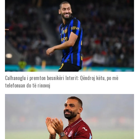
Calhanoglu i premton besnikëri Interit: Qëndroj këtu, po më
telefonuan do të rinovoj