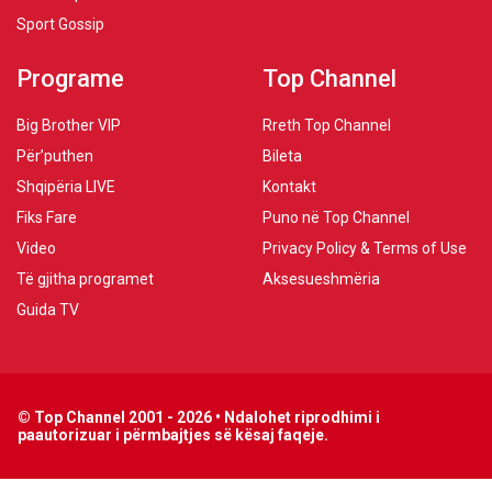
Sport Gossip
Programe
Top Channel
Big Brother VIP
Rreth Top Channel
Për’puthen
Bileta
Shqipëria LIVE
Kontakt
Fiks Fare
Puno në Top Channel
Video
Privacy Policy & Terms of Use
Të gjitha programet
Aksesueshmëria
Guida TV
© Top Channel 2001 - 2026 • Ndalohet riprodhimi i
paautorizuar i përmbajtjes së kësaj faqeje.