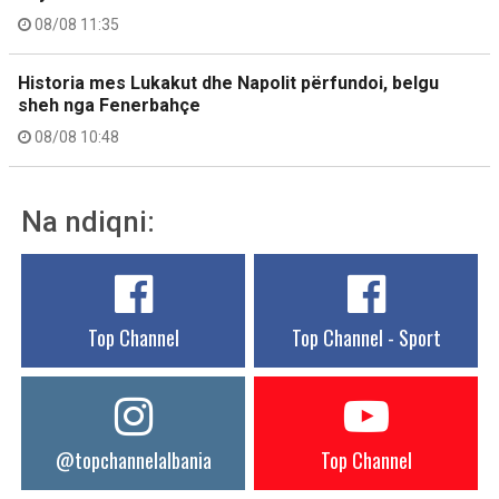
08/08 11:35
Historia mes Lukakut dhe Napolit përfundoi, belgu
sheh nga Fenerbahçe
08/08 10:48
Na ndiqni:
Top Channel
Top Channel - Sport
@topchannelalbania
Top Channel