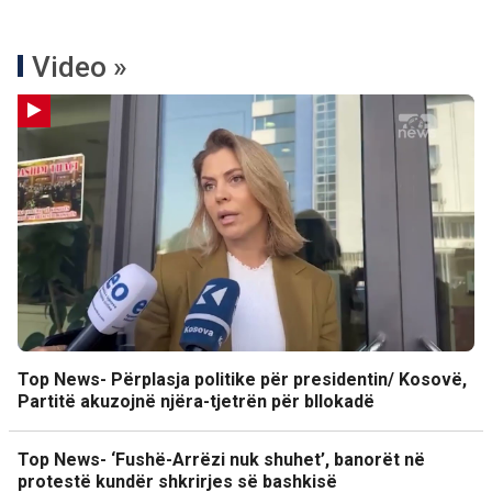
Video »
Top News- Përplasja politike për presidentin/ Kosovë,
Partitë akuzojnë njëra-tjetrën për bllokadë
Top News- ‘Fushë-Arrëzi nuk shuhet’, banorët në
protestë kundër shkrirjes së bashkisë