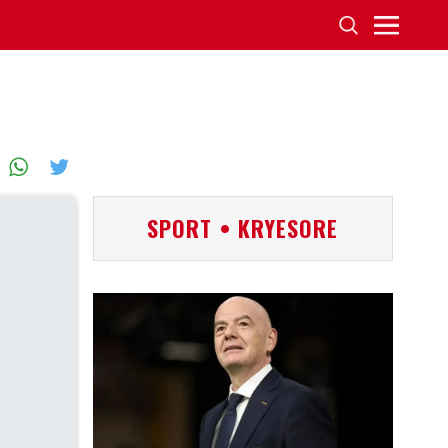
SPORT • KRYESORE