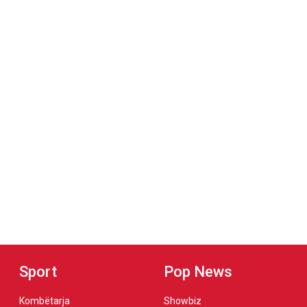
Sport
Pop News
Kombëtarja
Showbiz