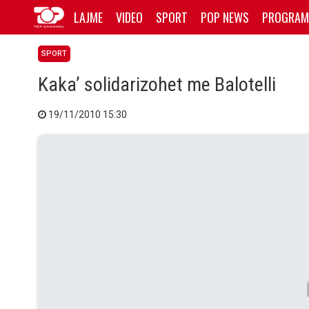
LAJME
VIDEO
SPORT
POP NEWS
PROGRAM
SPORT
Kaka’ solidarizohet me Balotelli
19/11/2010 15:30