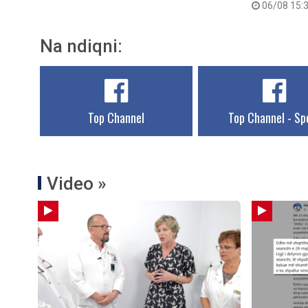
06/08 15:
Na ndiqni:
Top Channel
Top Channel - Sp
Video »