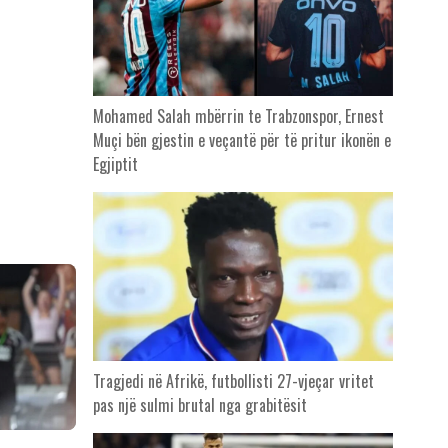
Mohamed Salah mbërrin te Trabzonspor, Ernest
Muçi bën gjestin e veçantë për të pritur ikonën e
Egjiptit
Tragjedi në Afrikë, futbollisti 27-vjeçar vritet
pas një sulmi brutal nga grabitësit