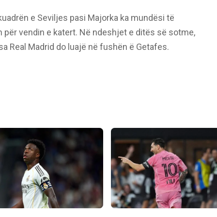
kuadrën e Seviljes pasi Majorka ka mundësi të
ër vendin e katert. Në ndeshjet e ditës së sotme,
a Real Madrid do luajë në fushën ë Getafes.