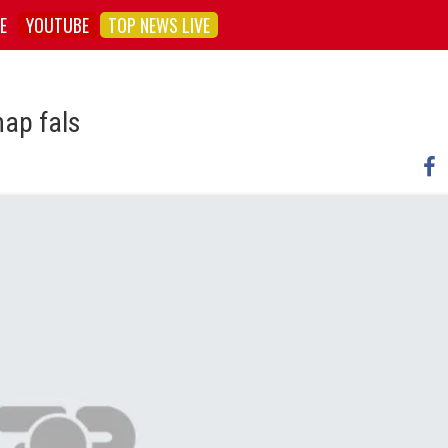
E
YOUTUBE
TOP NEWS LIVE
hap fals