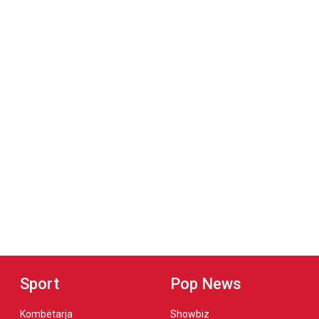
Sport
Pop News
Kombëtarja
Showbiz