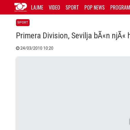
LAJME
VIDEO
SPORT
POP NEWS
PROGRAM
SPORT
Primera Division, Sevilja bÃ«n njÃ« 
24/03/2010 10:20