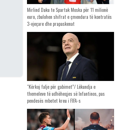
Mirlind Daku te Spartak Moska për 11 milionë
euro, zbulohen shifrat e çmendura të kontratës
3-vjeçare dhe prapaskenat
“Kërkoj falje për gabimet”/ Lëkundja e
themeleve të udhëheqjes së Infantinos, pas
pendesës mbetet kreu i FIFA-s