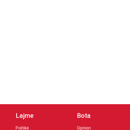
Lajme
Bota
Politikë
Opinion