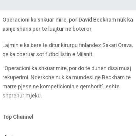
Operacioni ka shkuar mire, por David Beckham nuk ka
asnje shans per te luajtur ne boteror.
Lajmin e ka bere te ditur kirurgu finlandez Sakari Orava,
qe ka operuar sot futbollistin e Milanit.
“Operacioni ka shkuar mire, por do te duhen disa muaj
rekuperimi. Nderkohe nuk ka mundesi qe Beckham te
marre pjese ne kompeticionin e qershorit”, eshte
shprehur mjeku.
Top Channel