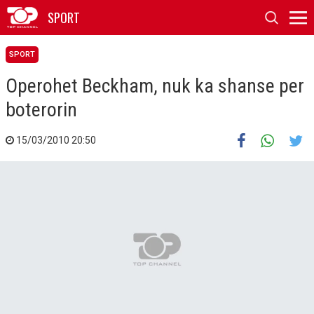
SPORT
SPORT
Operohet Beckham, nuk ka shanse per
boterorin
15/03/2010 20:50