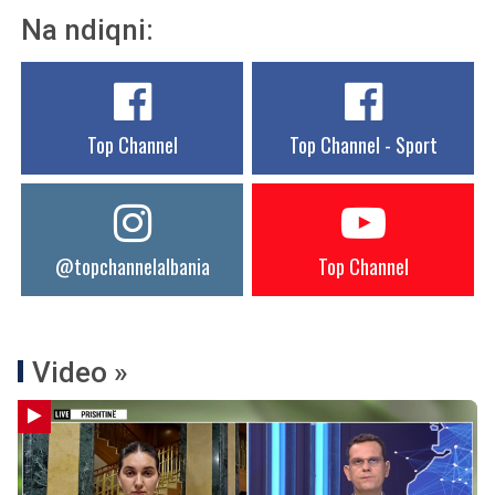
Na ndiqni:
Top Channel
Top Channel - Sport
@topchannelalbania
Top Channel
Video »