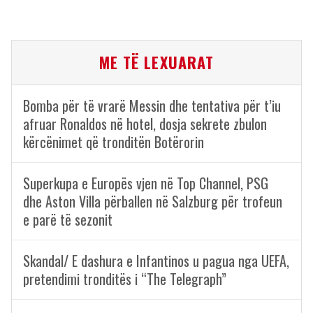
ME TË LEXUARAT
Bomba për të vrarë Messin dhe tentativa për t’iu
afruar Ronaldos në hotel, dosja sekrete zbulon
kërcënimet që tronditën Botërorin
Superkupa e Europës vjen në Top Channel, PSG
dhe Aston Villa përballen në Salzburg për trofeun
e parë të sezonit
Skandal/ E dashura e Infantinos u pagua nga UEFA,
pretendimi tronditës i “The Telegraph”