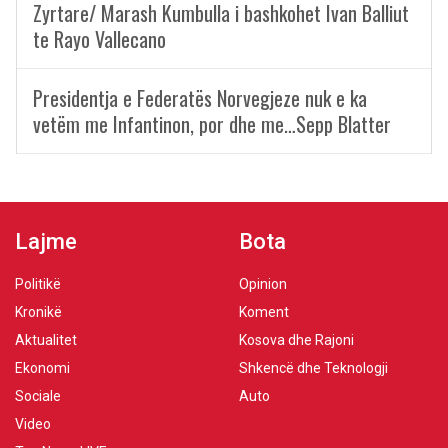
Zyrtare/ Marash Kumbulla i bashkohet Ivan Balliut
te Rayo Vallecano
Presidentja e Federatës Norvegjeze nuk e ka
vetëm me Infantinon, por dhe me…Sepp Blatter
Lajme
Bota
Politikë
Opinion
Kronikë
Koment
Aktualitet
Kosova dhe Rajoni
Ekonomi
Shkencë dhe Teknologji
Sociale
Auto
Video