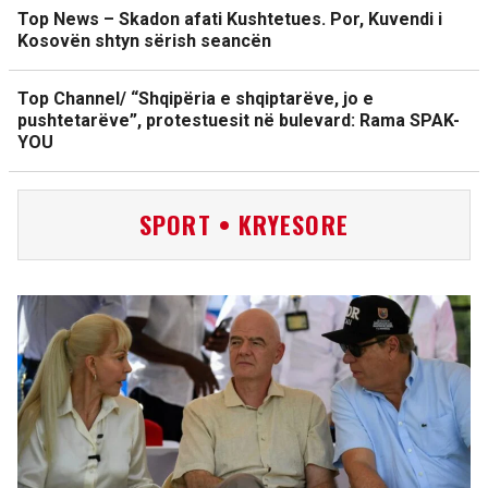
Top News – Skadon afati Kushtetues. Por, Kuvendi i
Kosovën shtyn sërish seancën
Top Channel/ “Shqipëria e shqiptarëve, jo e
pushtetarëve”, protestuesit në bulevard: Rama SPAK-
YOU
SPORT • KRYESORE