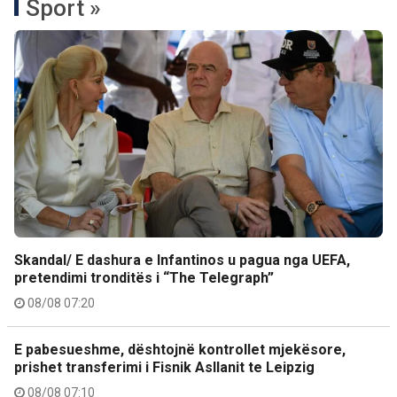
Sport »
Skandal/ E dashura e Infantinos u pagua nga UEFA,
pretendimi tronditës i “The Telegraph”
08/08 07:20
E pabesueshme, dështojnë kontrollet mjekësore,
prishet transferimi i Fisnik Asllanit te Leipzig
08/08 07:10