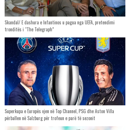
Skandal/ E dashura e Infantinos u pagua nga UEFA, pretendimi
tronditës i “The Telegraph”
Superkupa e Europës vjen në Top Channel, PSG dhe Aston Villa
përballen në Salzburg për trofeun e parë të sezonit