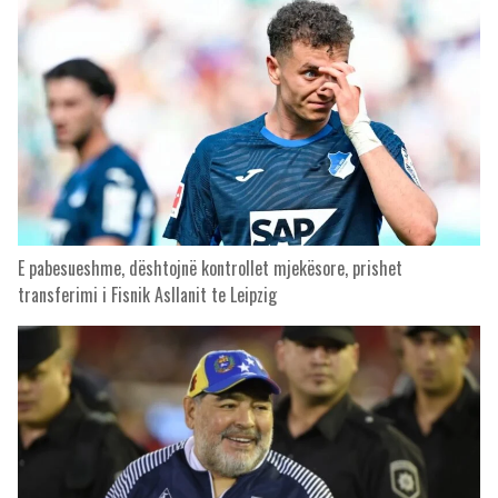
E pabesueshme, dështojnë kontrollet mjekësore, prishet
transferimi i Fisnik Asllanit te Leipzig