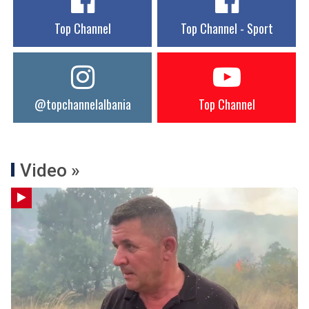
Top Channel
Top Channel - Sport
@topchannelalbania
Top Channel
Video »