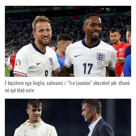
E bujshme nga Anglia, sulmuesi i “Tre Luanëve” akuzohet për dhunë
në një klub nate