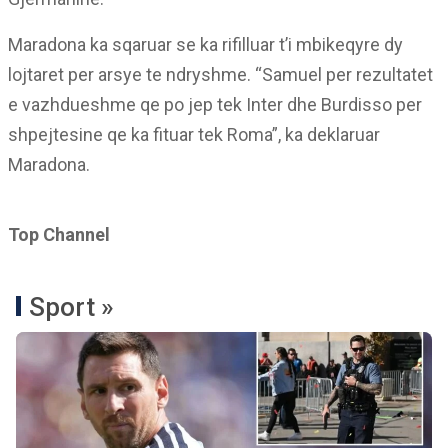
Maradona ka sqaruar se ka rifilluar t’i mbikeqyre dy
lojtaret per arsye te ndryshme. “Samuel per rezultatet
e vazhdueshme qe po jep tek Inter dhe Burdisso per
shpejtesine qe ka fituar tek Roma”, ka deklaruar
Maradona.
Top Channel
Sport »