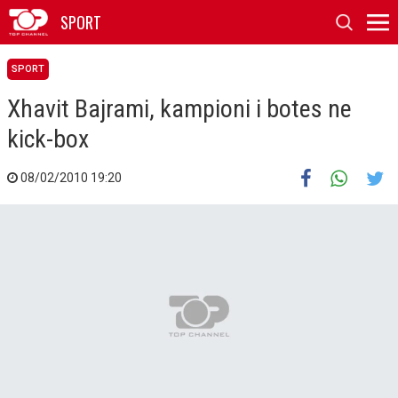
SPORT
SPORT
Xhavit Bajrami, kampioni i botes ne
kick-box
08/02/2010 19:20