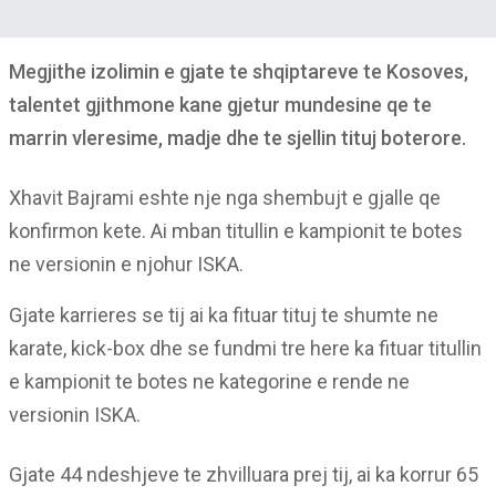
Megjithe izolimin e gjate te shqiptareve te Kosoves,
talentet gjithmone kane gjetur mundesine qe te
marrin vleresime, madje dhe te sjellin tituj boterore.
Xhavit Bajrami eshte nje nga shembujt e gjalle qe
konfirmon kete. Ai mban titullin e kampionit te botes
ne versionin e njohur ISKA.
Gjate karrieres se tij ai ka fituar tituj te shumte ne
karate, kick-box dhe se fundmi tre here ka fituar titullin
e kampionit te botes ne kategorine e rende ne
versionin ISKA.
Gjate 44 ndeshjeve te zhvilluara prej tij, ai ka korrur 65