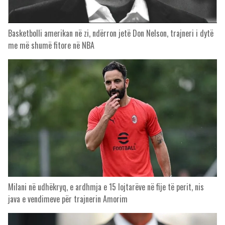
Basketbolli amerikan në zi, ndërron jetë Don Nelson, trajneri i dytë
me më shumë fitore në NBA
Milani në udhëkryq, e ardhmja e 15 lojtarëve në fije të perit, nis
java e vendimeve për trajnerin Amorim