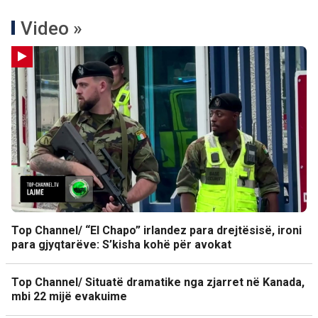
Video »
Top Channel/ “El Chapo” irlandez para drejtësisë, ironi
para gjyqtarëve: S’kisha kohë për avokat
Top Channel/ Situatë dramatike nga zjarret në Kanada,
mbi 22 mijë evakuime