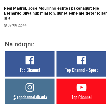
Real Madrid, Jose Mourinho është i pakënaqur: Një
Bernardo Silva nuk mjafton, duhet edhe një tjetër lojtar
si ai
09/08 22:44
Na ndiqni:
Top Channel
Top Channel - Sport
@topchannelalbania
Top Channel