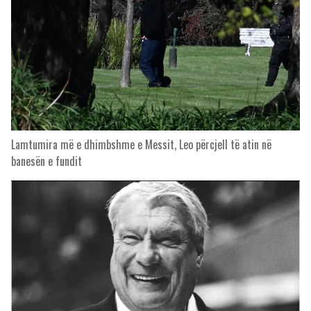
Lamtumira më e dhimbshme e Messit, Leo përcjell të atin në
banesën e fundit