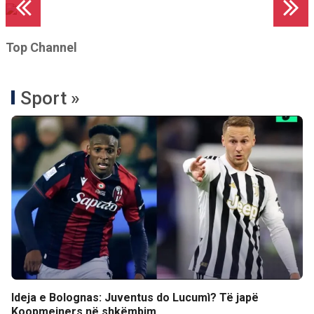
Top Channel
Sport »
Ideja e Bolognas: Juventus do Lucumì? Të japë
Koopmeiners në shkëmbim