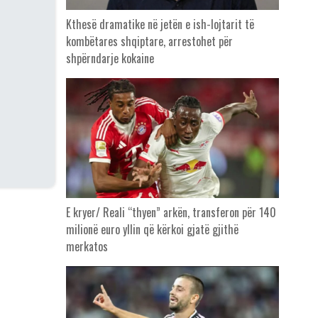
Kthesë dramatike në jetën e ish-lojtarit të
kombëtares shqiptare, arrestohet për
shpërndarje kokaine
E kryer/ Reali “thyen” arkën, transferon për 140
milionë euro yllin që kërkoi gjatë gjithë
merkatos