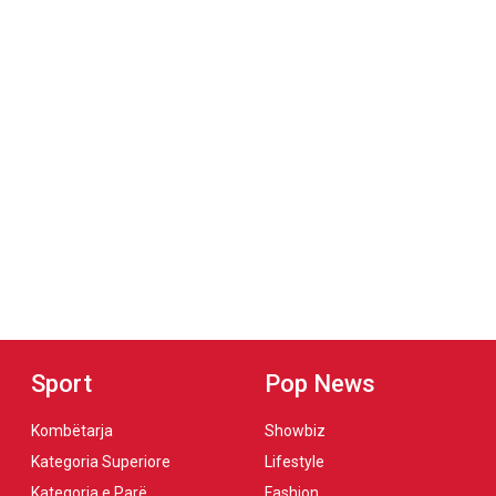
Sport
Pop News
Kombëtarja
Showbiz
Kategoria Superiore
Lifestyle
Kategoria e Parë
Fashion