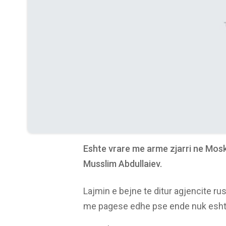
Eshte vrare me arme zjarri ne Moske
Musslim Abdullaiev.
Lajmin e bejne te ditur agjencite ru
me pagese edhe pse ende nuk eshte 