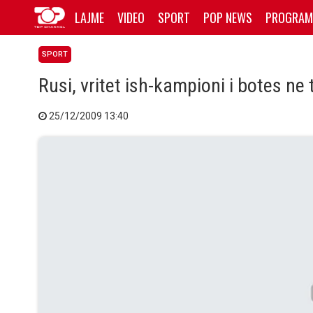
LAJME
VIDEO
SPORT
POP NEWS
PROGRAM
SPORT
Rusi, vritet ish-kampioni i botes ne 
25/12/2009 13:40