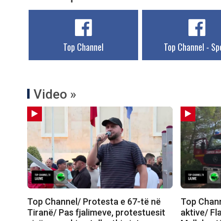
Top Channel
Top Channel - Sp
Video »
Top Channel/ Protesta e 67-të në
Top Channe
Tiranë/ Pas fjalimeve, protestuesit
aktive/ Fl