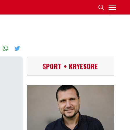
SPORT • KRYESORE