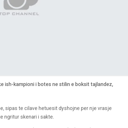
 ish-kampioni i botes ne stilin e boksit tajlandez,
se, sipas te cilave hetuesit dyshojne per nje vrasje
ngritur skenari i sakte.