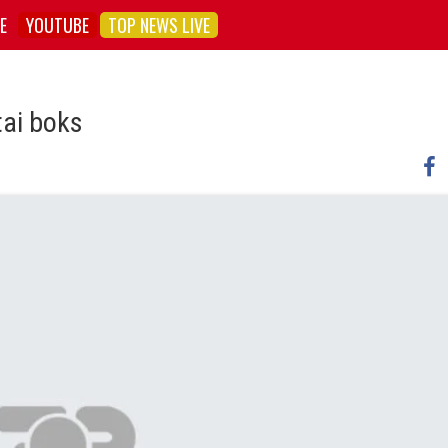
E
YOUTUBE
TOP NEWS LIVE
tai boks