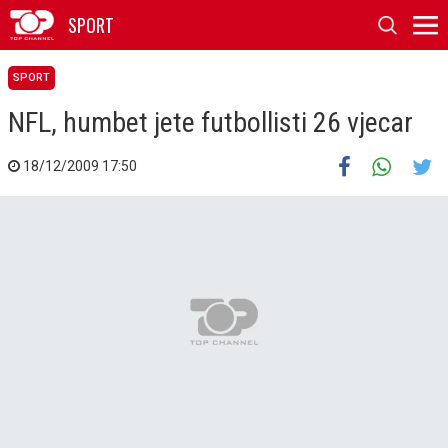
SPORT
SPORT
NFL, humbet jete futbollisti 26 vjecar
18/12/2009 17:50