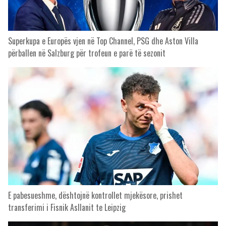
Superkupa e Europës vjen në Top Channel, PSG dhe Aston Villa
përballen në Salzburg për trofeun e parë të sezonit
E pabesueshme, dështojnë kontrollet mjekësore, prishet
transferimi i Fisnik Asllanit te Leipzig