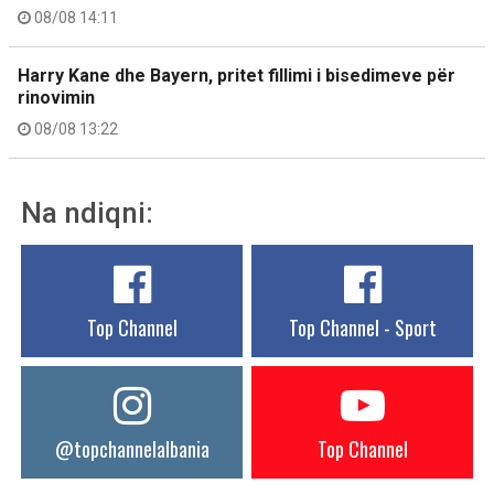
08/08 14:11
Harry Kane dhe Bayern, pritet fillimi i bisedimeve për
rinovimin
08/08 13:22
Na ndiqni:
Top Channel
Top Channel - Sport
@topchannelalbania
Top Channel