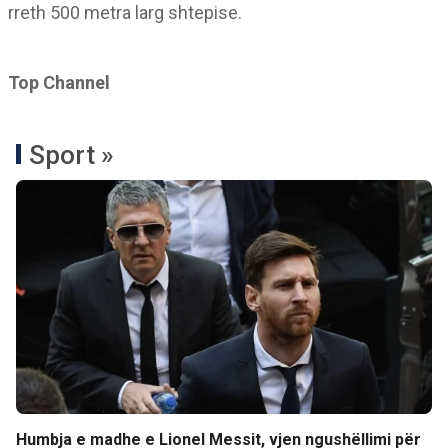
rreth 500 metra larg shtepise.
Top Channel
Sport »
Humbja e madhe e Lionel Messit, vjen ngushëllimi për