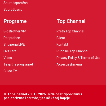
Shumësportësh
Sport Gossip
Programe
Top Channel
Big Brother VIP
Rreth Top Channel
Për’puthen
Bileta
Shqipëria LIVE
Kontakt
Fiks Fare
Puno në Top Channel
Video
Privacy Policy & Terms of Use
Të gjitha programet
Aksesueshmëria
Guida TV
© Top Channel 2001 - 2026 • Ndalohet riprodhimi i
paautorizuar i përmbajtjes së kësaj faqeje.