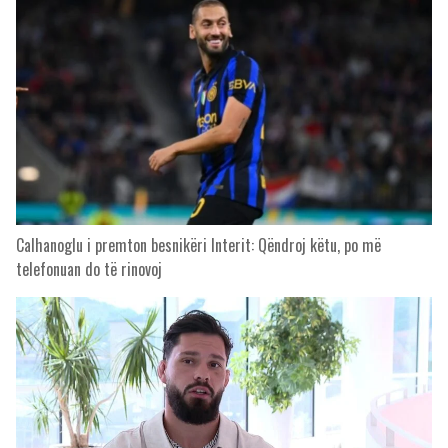
Calhanoglu i premton besnikëri Interit: Qëndroj këtu, po më
telefonuan do të rinovoj