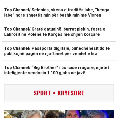
Top Channel/ Selenica, skena e traditës labe, “kënga
labe” ngre shqetësimin për bashkimin me Vlorën
Top Channel/ Gratë gatuajnë, burrat pjekin, festa e
Lakrorit në Polenë të Korçës me shijen korçare
Top Channel/ Pasaporta digjitale, punëdhënësit do të
publikojnë pagën në njoftimet për vendet e lira
Top Channel/ “Big Brother” i policisë rrugore, mjetet
inteligjente vendosin 1.100 gjoba në javë
SPORT • KRYESORE