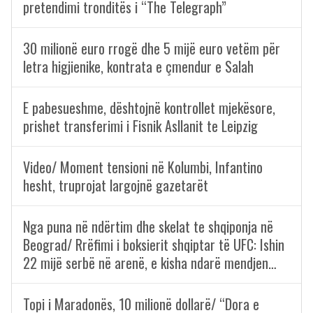
pretendimi tronditës i “The Telegraph”
30 milionë euro rrogë dhe 5 mijë euro vetëm për
letra higjienike, kontrata e çmendur e Salah
E pabesueshme, dështojnë kontrollet mjekësore,
prishet transferimi i Fisnik Asllanit te Leipzig
Video/ Moment tensioni në Kolumbi, Infantino
hesht, truprojat largojnë gazetarët
Nga puna në ndërtim dhe skelat te shqiponja në
Beograd/ Rrëfimi i boksierit shqiptar të UFC: Ishin
22 mijë serbë në arenë, e kisha ndarë mendjen…
Topi i Maradonës, 10 milionë dollarë/ “Dora e