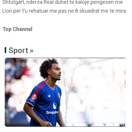
Shtutgart, ndersa Real duhet te kaloje pengesen me
Lion per t’u rehatuar me pas ne 8 skuadrat me te mira.
Top Channel
Sport »