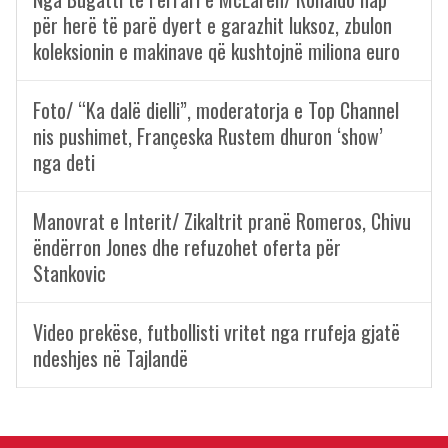
për herë të parë dyert e garazhit luksoz, zbulon
koleksionin e makinave që kushtojnë miliona euro
Foto/ “Ka dalë dielli”, moderatorja e Top Channel
nis pushimet, Françeska Rustem dhuron ‘show’
nga deti
Manovrat e Interit/ Zikaltrit pranë Romeros, Chivu
ëndërron Jones dhe refuzohet oferta për
Stankovic
Video prekëse, futbollisti vritet nga rrufeja gjatë
ndeshjes në Tajlandë