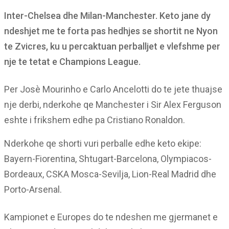
Inter-Chelsea dhe Milan-Manchester. Keto jane dy
ndeshjet me te forta pas hedhjes se shortit ne Nyon
te Zvicres, ku u percaktuan perballjet e vlefshme per
nje te tetat e Champions League.
Per Josè Mourinho e Carlo Ancelotti do te jete thuajse
nje derbi, nderkohe qe Manchester i Sir Alex Ferguson
eshte i frikshem edhe pa Cristiano Ronaldon.
Nderkohe qe shorti vuri perballe edhe keto ekipe:
Bayern-Fiorentina, Shtugart-Barcelona, Olympiacos-
Bordeaux, CSKA Mosca-Sevilja, Lion-Real Madrid dhe
Porto-Arsenal.
Kampionet e Europes do te ndeshen me gjermanet e