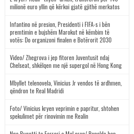
milionë euro yllin që kërkoi gjatë gjithë merkatos
Infantino në presion, Presidenti i FIFA-s i bën
premtimin e bujshëm Marokut në këmbim të
votës: Do organizoni finalen e Botërorit 2030
Video/ Zhegrova i jep fitoren Juventusit ndaj
Chelseat, shkëlqen me një supergol në Hong Kong
Mbyllet telenovela, Vinicius Jr vendos të ardhmen,
qëndron te Real Madridi
Foto/ Vinicius kryen veprimin e papritur, shtohen
spekulimet për rinovimin me Realin
Nga Bugatti te Ferrari e McLaren/ Ronaldo hap