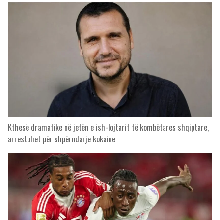
Kthesë dramatike në jetën e ish-lojtarit të kombëtares shqiptare,
arrestohet për shpërndarje kokaine