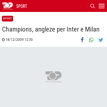
SPORT
SPORT
Champions, angleze per Inter e Milan
18/12/2009 12:30