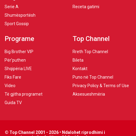
Serie A
Receta gatimi
Shumësportësh
Sport Gossip
Programe
Top Channel
Big Brother VIP
Rreth Top Channel
Për’puthen
Bileta
Shqipëria LIVE
Kontakt
Fiks Fare
Puno në Top Channel
Video
Privacy Policy & Terms of Use
Të gjitha programet
Aksesueshmëria
Guida TV
© Top Channel 2001 - 2026 • Ndalohet riprodhimi i