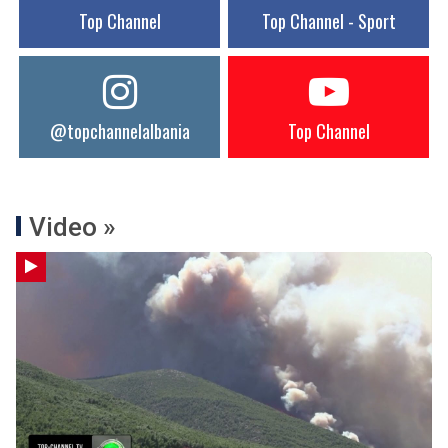
Top Channel
Top Channel - Sport
@topchannelalbania
Top Channel
Video »