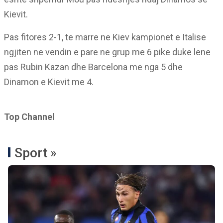
Kievit.
Pas fitores 2-1, te marre ne Kiev kampionet e Italise
ngjiten ne vendin e pare ne grup me 6 pike duke lene
pas Rubin Kazan dhe Barcelona me nga 5 dhe
Dinamon e Kievit me 4.
Top Channel
Sport »