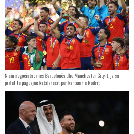
Nisin negociatat mes Barcelonës dhe Manchester City-t, ja sa
pritet të paguajnë katalanasit për kartonin e Rodrit