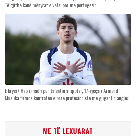
Të gjithë kanë mënyrat e veta, por me portugezin…
E kryer/ Hap i madh për talentin shqiptar, 17-vjeçari Armend
Muslika firmos kontratën e parë profesioniste me gjigantin anglez
ME TË LEXUARAT