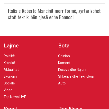
Italia e Roberto Mancinit merr formë, zyrtarizohet
stafi teknik, bën pjesë edhe Bonucci
Lajme
Bota
Politikë
Opinion
Kronikë
Koment
Aktualitet
Kosova dhe Rajoni
Ekonomi
Shkencë dhe Teknologji
Sociale
Auto
Video
Top News LIVE
Sport
Pop News