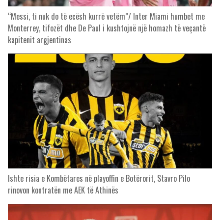
“Messi, ti nuk do të ecësh kurrë vetëm”/ Inter Miami humbet me
Monterrey, tifozët dhe De Paul i kushtojnë një homazh të veçantë
kapitenit argjentinas
Ishte risia e Kombëtares në playoffin e Botërorit, Stavro Pilo
rinovon kontratën me AEK të Athinës