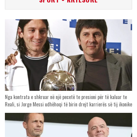
Nga kontrata e shkruar në një pecetë te presioni për të kaluar te
Reali, si Jorge Messi udhëhoqi të birin drejt karrierës së tij ikonike