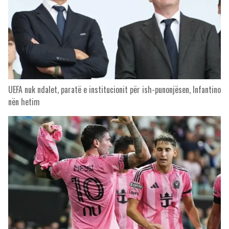
UEFA nuk ndalet, paratë e institucionit për ish-punonjësen, Infantino
nën hetim