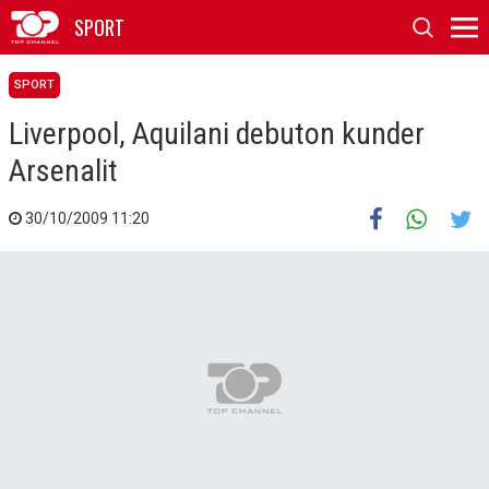
SPORT
SPORT
Liverpool, Aquilani debuton kunder
Arsenalit
30/10/2009 11:20