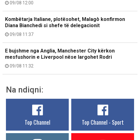
09/08 12:00
Kombëtarja Italiane, plotësohet, Malagò konfirmon
Diana Bianchedi si shefe të delegacionit
09/08 11:37
E bujshme nga Anglia, Manchester City kërkon
mesfushorin e Liverpool nëse largohet Rodri
09/08 11:32
Na ndiqni:
Top Channel
Top Channel - Sport