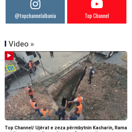
@topchannelalbania
Top Channel
Video »
Top Channel/ Ujërat e zeza përmbytnin Kasharin, Rama