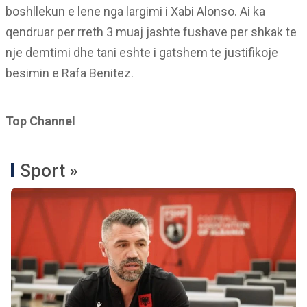
boshllekun e lene nga largimi i Xabi Alonso. Ai ka
qendruar per rreth 3 muaj jashte fushave per shkak te
nje demtimi dhe tani eshte i gatshem te justifikoje
besimin e Rafa Benitez.
Top Channel
Sport »