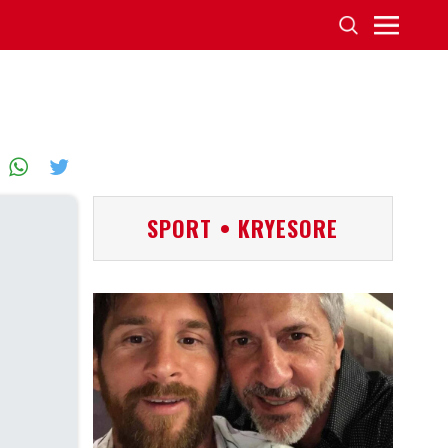
SPORT • KRYESORE