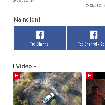
08/08 21:24
08/08 20:
Na ndiqni:
Top Channel
Top Channel - Sp
Video »