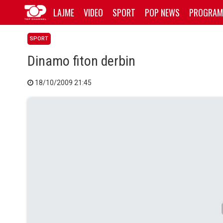
LAJME
VIDEO
SPORT
POP NEWS
PROGRAM
SPORT
Dinamo fiton derbin
18/10/2009 21:45