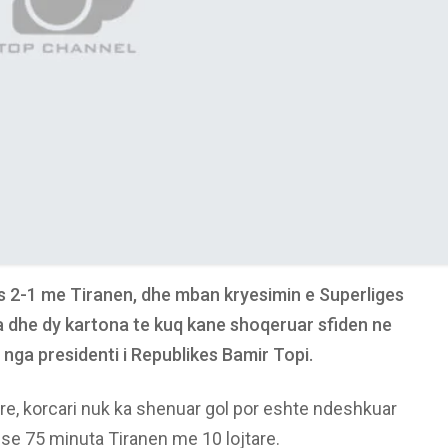
s 2-1 me Tiranen, dhe mban kryesimin e Superliges
a dhe dy kartona te kuq kane shoqeruar sfiden ne
nga presidenti i Republikes Bamir Topi.
are, korcari nuk ka shenuar gol por eshte ndeshkuar
e 75 minuta Tiranen me 10 lojtare.