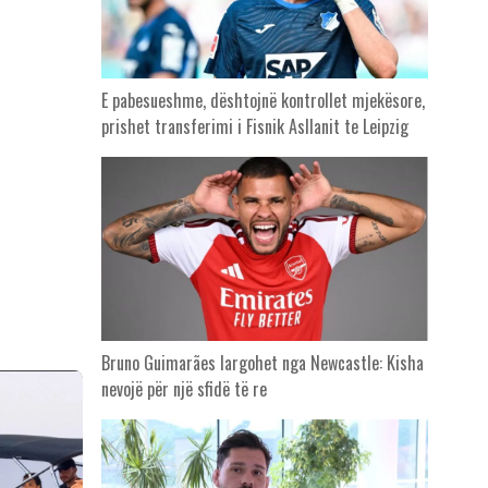
E pabesueshme, dështojnë kontrollet mjekësore,
prishet transferimi i Fisnik Asllanit te Leipzig
Bruno Guimarães largohet nga Newcastle: Kisha
nevojë për një sfidë të re