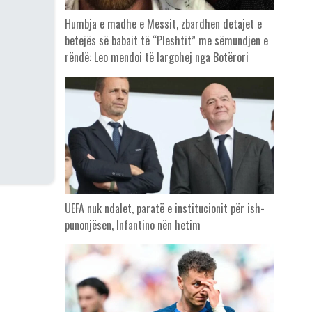
Humbja e madhe e Messit, zbardhen detajet e
betejës së babait të “Pleshtit” me sëmundjen e
rëndë: Leo mendoi të largohej nga Botërori
UEFA nuk ndalet, paratë e institucionit për ish-
punonjësen, Infantino nën hetim