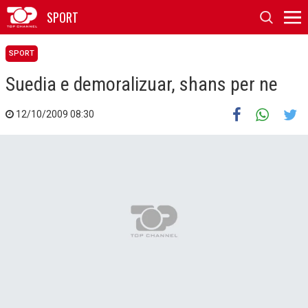
SPORT
SPORT
Suedia e demoralizuar, shans per ne
12/10/2009 08:30