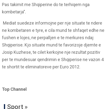
Pas takimit me Shqiperine do te terhiqem nga
kombetarja”.
Mediat suedeze informojne per nje situate te ndere
ne kombetaren e tyre, e cila mund te shfaqet edhe ne
fushen e lojes, ne perpalljen e te merkures ndaj
Shqiperise. Kjo situate mund te favorizoje djemte e
Josip Kuzhese, te cilet kerkojne nje rezultat pozitiv
per te mundesuar qendrimin e Shqiperise ne vazon 4
te shortit te eliminatoreve per Euro 2012.
Top Channel
Sport »