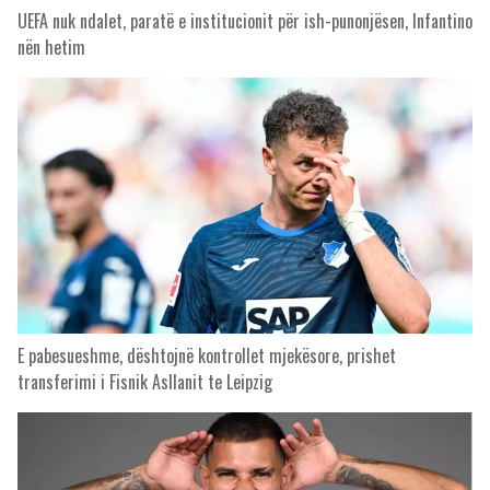
UEFA nuk ndalet, paratë e institucionit për ish-punonjësen, Infantino
nën hetim
E pabesueshme, dështojnë kontrollet mjekësore, prishet
transferimi i Fisnik Asllanit te Leipzig