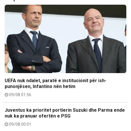
UEFA nuk ndalet, paratë e institucionit për ish-
punonjësen, Infantino nën hetim
09/08 01:56
Juventus ka prioritet portierin Suzuki dhe Parma ende
nuk ka pranuar ofertën e PSG
09/08 00:01