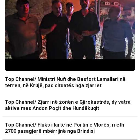
Top Channel/ Ministri Nufi dhe Besfort Lamallari në
terren, në Krujë, pas situatës nga zjarret
Top Channel/ Zjarri në zonën e Gjirokastrës, dy vatra
aktive mes Andon Poçit dhe Hundëkuqit
Top Channel/ Fluks i lartë në Portin e Vlorës, rreth
2700 pasagjerë mbërrijnë nga Brindisi