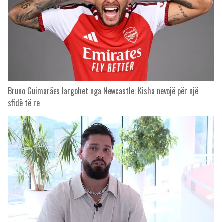
Bruno Guimarães largohet nga Newcastle: Kisha nevojë për një
sfidë të re