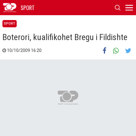
SPORT
SPORT
Boterori, kualifikohet Bregu i Fildishte
10/10/2009 16:20