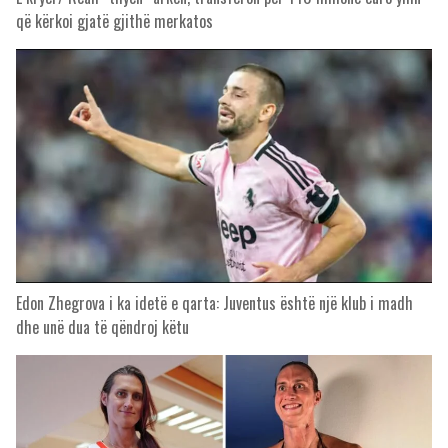
që kërkoi gjatë gjithë merkatos
Edon Zhegrova i ka idetë e qarta: Juventus është një klub i madh
dhe unë dua të qëndroj këtu