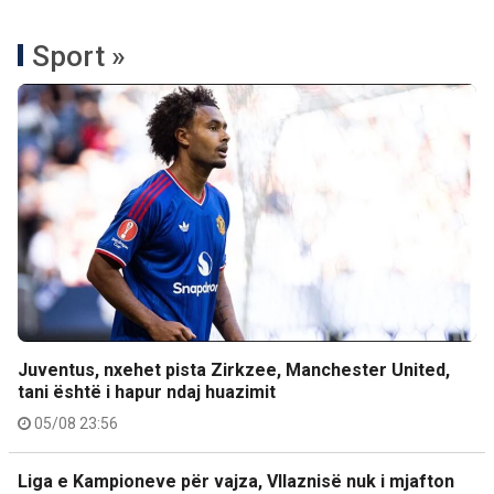
Sport »
Juventus, nxehet pista Zirkzee, Manchester United,
tani është i hapur ndaj huazimit
05/08 23:56
Liga e Kampioneve për vajza, Vllaznisë nuk i mjafton