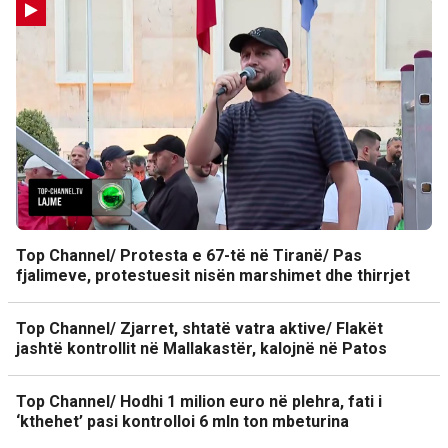
Top Channel/ Protesta e 67-të në Tiranë/ Pas
fjalimeve, protestuesit nisën marshimet dhe thirrjet
Top Channel/ Zjarret, shtatë vatra aktive/ Flakët
jashtë kontrollit në Mallakastër, kalojnë në Patos
Top Channel/ Hodhi 1 milion euro në plehra, fati i
‘kthehet’ pasi kontrolloi 6 mln ton mbeturina