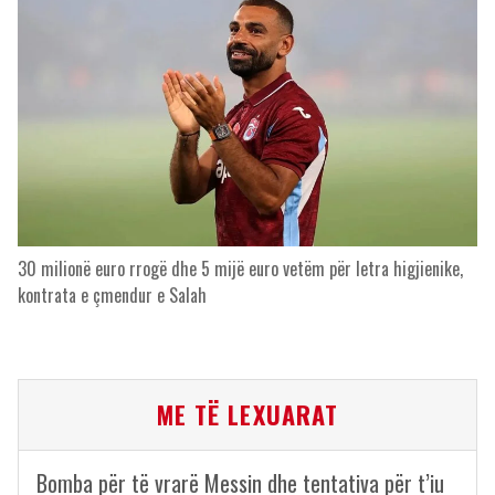
30 milionë euro rrogë dhe 5 mijë euro vetëm për letra higjienike,
kontrata e çmendur e Salah
ME TË LEXUARAT
Bomba për të vrarë Messin dhe tentativa për t’iu