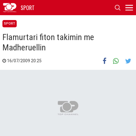
SPORT
SPORT
Flamurtari fiton takimin me
Madheruellin
16/07/2009 20:25