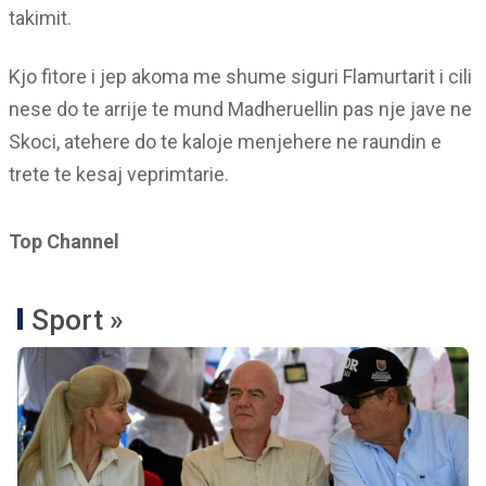
takimit.
Kjo fitore i jep akoma me shume siguri Flamurtarit i cili
nese do te arrije te mund Madheruellin pas nje jave ne
Skoci, atehere do te kaloje menjehere ne raundin e
trete te kesaj veprimtarie.
Top Channel
Sport »