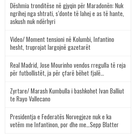
Dëshmia tronditëse në gjyqin për Maradonën: Nuk
ngrihej nga shtrati, s’donte të lahej e as të hante,
askush nuk ndërhyri
Video/ Moment tensioni në Kolumbi, Infantino
hesht, truprojat largojnë gazetarët
Real Madrid, Jose Mourinho vendos rregulla të reja
për futbollistët, ja për çfarë bëhet fjalë…
Zyrtare/ Marash Kumbulla i bashkohet Ivan Balliut
te Rayo Vallecano
Presidentja e Federatës Norvegjeze nuk e ka
vetëm me Infantinon, por dhe me…Sepp Blatter