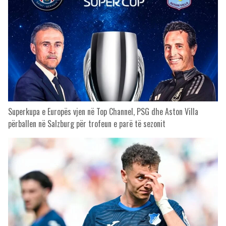
Superkupa e Europës vjen në Top Channel, PSG dhe Aston Villa
përballen në Salzburg për trofeun e parë të sezonit