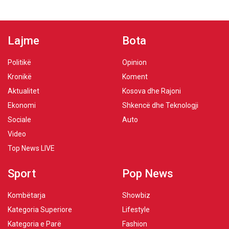
Lajme
Bota
Politikë
Opinion
Kronikë
Koment
Aktualitet
Kosova dhe Rajoni
Ekonomi
Shkencë dhe Teknologji
Sociale
Auto
Video
Top News LIVE
Sport
Pop News
Kombëtarja
Showbiz
Kategoria Superiore
Lifestyle
Kategoria e Parë
Fashion