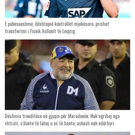
E pabesueshme, dështojnë kontrollet mjekësore, prishet
transferimi i Fisnik Asllanit te Leipzig
Dëshmia tronditëse në gjyqin për Maradonën: Nuk ngrihej nga
shtrati, s’donte të lahej e as të hante, askush nuk ndërhyri