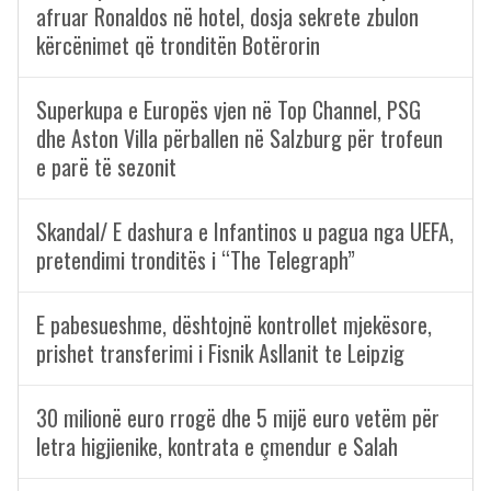
afruar Ronaldos në hotel, dosja sekrete zbulon
kërcënimet që tronditën Botërorin
Superkupa e Europës vjen në Top Channel, PSG
dhe Aston Villa përballen në Salzburg për trofeun
e parë të sezonit
Skandal/ E dashura e Infantinos u pagua nga UEFA,
pretendimi tronditës i “The Telegraph”
E pabesueshme, dështojnë kontrollet mjekësore,
prishet transferimi i Fisnik Asllanit te Leipzig
30 milionë euro rrogë dhe 5 mijë euro vetëm për
letra higjienike, kontrata e çmendur e Salah