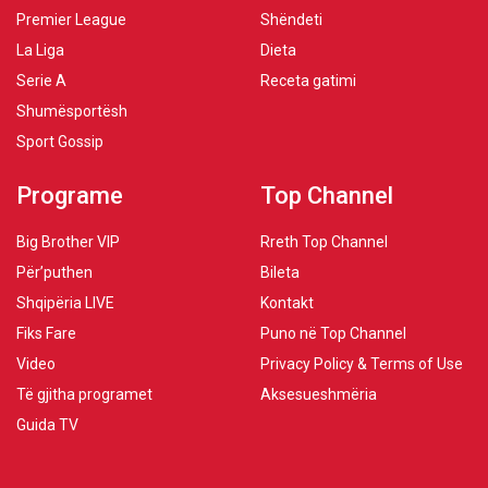
Premier League
Shëndeti
La Liga
Dieta
Serie A
Receta gatimi
Shumësportësh
Sport Gossip
Programe
Top Channel
Big Brother VIP
Rreth Top Channel
Për’puthen
Bileta
Shqipëria LIVE
Kontakt
Fiks Fare
Puno në Top Channel
Video
Privacy Policy & Terms of Use
Të gjitha programet
Aksesueshmëria
Guida TV