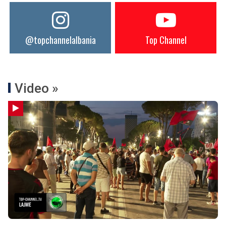
@topchannelalbania
Top Channel
Video »